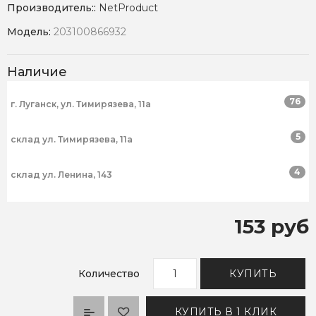
Производитель::
NetProduct
Модель:
203100866932
Наличие
76
г. Луганск, ул. Тимирязева, 11а
5
склад ул. Тимирязева, 11а
4
склад ул. Ленина, 143
153 руб
Количество
КУПИТЬ
КУПИТЬ В 1 КЛИК