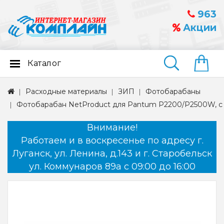
963
Акции
Каталог
Найти
Расходные материалы
ЗИП
Фотобарабаны
Фотобарабан NetProduct для Pantum P2200/P2500W, с
Внимание!
Работаем и в воскресенье по адресу г.
Луганск, ул. Ленина, д.143 и г. Старобельск
ул. Коммунаров 89а с 09:00 до 16:00