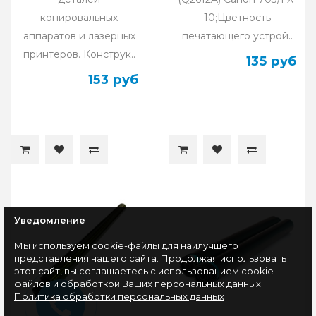
копировальных
10;Цветность
аппаратов и лазерных
печатающего устрой..
принтеров. Конструк..
135 руб
153 руб
Уведомление
Мы используем cookie-файлы для наилучшего
представления нашего сайта. Продолжая использовать
этот сайт, вы соглашаетесь с использованием cookie-
файлов и обработкой Ваших персональных данных.
Политика обработки персональных данных