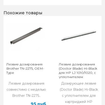
Похожие товары
Лезвие дозирования
Лезвие дозирования
Brother TN-2275, OEM-
(Doctor Blade) Hi-Black
Type
для HP LJ 1010/1020, с
уплотнителем
Лезвие дозирования
Дозирующее лезвие
совместимо с меделью
(Doctor Blade) Hi-Black
Brother TN-2275..
с уплотнителем для
картриджей HP
95 руб