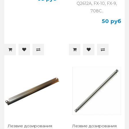
Q2612A, FX-10, FX-9,
708С..
50 руб
Лезвие дозирования
Лезвие дозирования