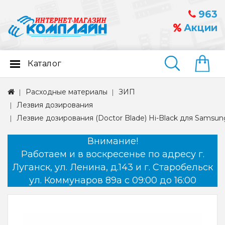
963
Акции
Каталог
Найти
Расходные материалы
ЗИП
Лезвия дозирования
Лезвие дозирования (Doctor Blade) Hi-Black для Samsung
Внимание!
Работаем и в воскресенье по адресу г.
Луганск, ул. Ленина, д.143 и г. Старобельск
ул. Коммунаров 89а с 09:00 до 16:00