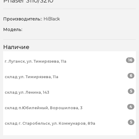
Phaser 3110/3210
Производитель::
HiBlack
Модель:
Наличие
16
г. Луганск, ул. Тимирязева, 11а
6
склад ул. Тимирязева, 11а
5
склад ул. Ленина, 143
4
склад п.Юбилейный, Ворошилова, 3
5
склад г. Старобельск, ул. Коммунаров, 89а