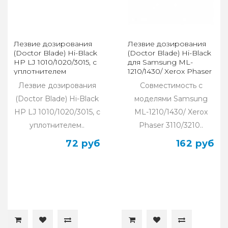
Лезвие дозирования
Лезвие дозирования
(Doctor Blade) Hi-Black
(Doctor Blade) Hi-Black
HP LJ 1010/1020/3015, с
для Samsung ML-
уплотнителем
1210/1430/ Xerox Phaser
3110/3210
Лезвие дозирования
Совместимость с
(Doctor Blade) Hi-Black
моделями Samsung
HP LJ 1010/1020/3015, с
ML-1210/1430/ Xerox
уплотнителем..
Phaser 3110/3210..
72 руб
162 руб