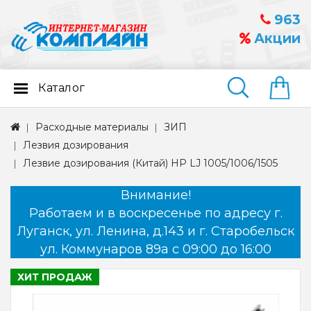
963
Акции
Каталог
Найти
Расходные материалы
ЗИП
Лезвия дозирования
Лезвие дозирования (Китай) HP LJ 1005/1006/1505
Внимание!
Работаем и в воскресенье по адресу г.
Луганск, ул. Ленина, д.143 и г. Старобельск
ул. Коммунаров 89а с 09:00 до 16:00
ХИТ ПРОДАЖ