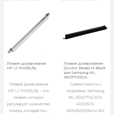
Лезвие дозирования
Лезвие дозирования
HP LJ 1100/5L/6L
(Doctor Blade) Hi-Black
для Samsung ML-
1510/1710/SCX-
4100/Xerox WC PE 16
Лезвие дозирования
Совместимость с
HP LJ 1100/5L/6L – это
моделями: Samsung
лезвие, которое
ML-1510/1710/ SCX-
регулирует количество
4100/SCX-
тонера, который пос..
4200/4220/Xerox WC