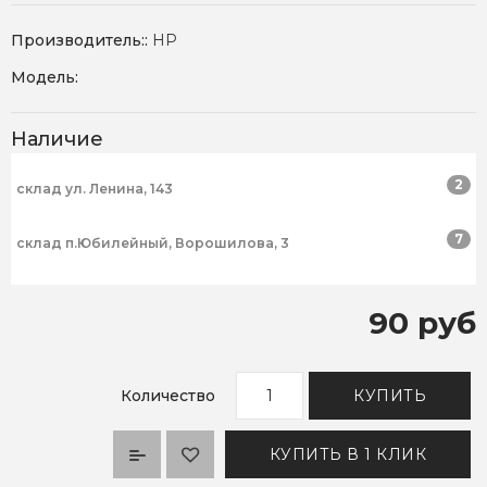
Производитель::
HP
Модель:
Наличие
2
склад ул. Ленина, 143
7
склад п.Юбилейный, Ворошилова, 3
90 руб
Количество
КУПИТЬ
КУПИТЬ В 1 КЛИК