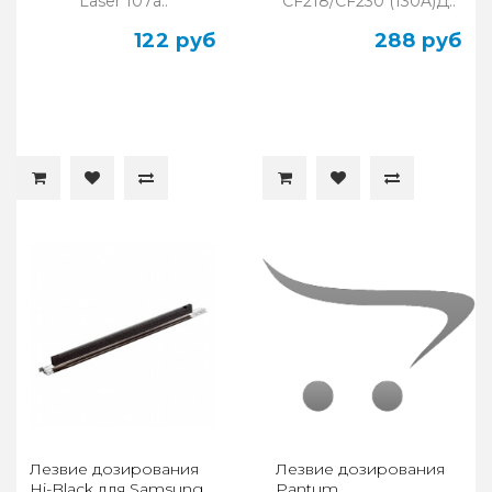
Laser 107а..
CF218/CF230 (130A)Д..
122 руб
288 руб
Лезвие дозирования
Лезвие дозирования
Hi-Black для Samsung
Pantum