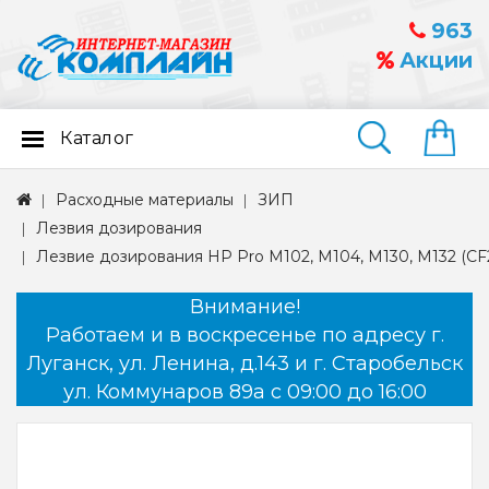
963
Акции
Каталог
Найти
Расходные материалы
ЗИП
Лезвия дозирования
Лезвие дозирования HP Pro M102, M104, M130, M132 (CF2
Внимание!
Работаем и в воскресенье по адресу г.
Луганск, ул. Ленина, д.143 и г. Старобельск
ул. Коммунаров 89а с 09:00 до 16:00