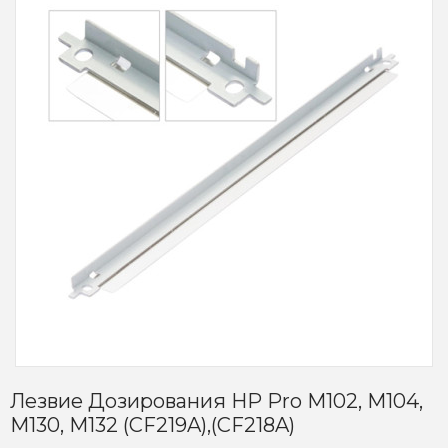
Лезвие Дозирования HP Pro M102, M104,
M130, M132 (CF219A),(CF218A)