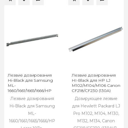
Лезвие дозирования
Лезвие дозирования
Hi-Black для Samsung
HI-Black для HP LJ
ML-
M102/M104/M106 Canon
1660/1661/1665/1666/HP
CF218/CF230 (130A)
Laser 107а
Лезвие дозирования
Дозирующее лезвие
Hi-Black для Samsung
для Hewlett Packard LJ
ML-
Pro M102, M104, M130,
1660/1661/1665/1666/HP
M132, M134, Canon