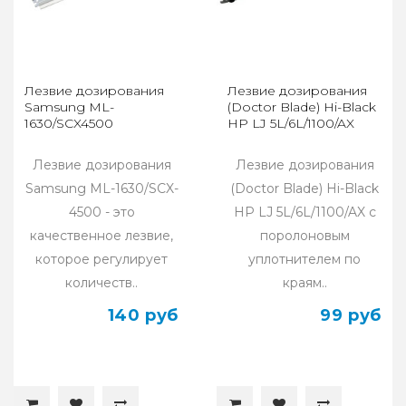
Лезвие дозирования
Лезвие дозирования
Samsung ML-
(Doctor Blade) Hi-Black
1630/SCX4500
HP LJ 5L/6L/1100/AX
Лезвие дозирования
Лезвие дозирования
Samsung ML-1630/SCX-
(Doctor Blade) Hi-Black
4500 - это
HP LJ 5L/6L/1100/AX c
качественное лезвие,
поролоновым
которое регулирует
уплотнителем по
количеств..
краям..
140 руб
99 руб