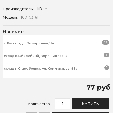
Производитель::
HiBlack
Модель:
1100103161
Наличие
59
г. Луганск, ул. Тимирязева, 11а
5
склад п.Юбилейный, Ворошилова, 3
1
склад г. Старобельск, ул. Коммунаров, 89а
77 руб
Количество
КУПИТЬ