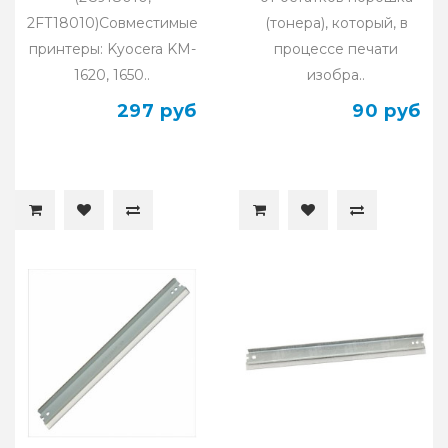
2FT18010)Совместимые
(тонера), который, в
принтеры: Kyocera KM-
процессе печати
1620, 1650..
изобра..
297 руб
90 руб