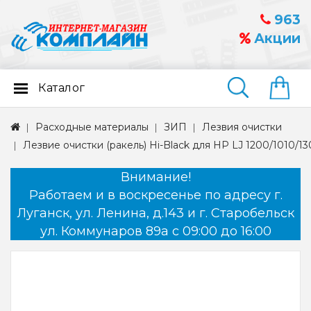
963
Акции
Каталог
Найти
Расходные материалы
ЗИП
Лезвия очистки
Лезвие очистки (ракель) Hi-Black для HP LJ 1200/1010/130
Внимание!
Работаем и в воскресенье по адресу г.
Луганск, ул. Ленина, д.143 и г. Старобельск
ул. Коммунаров 89а с 09:00 до 16:00