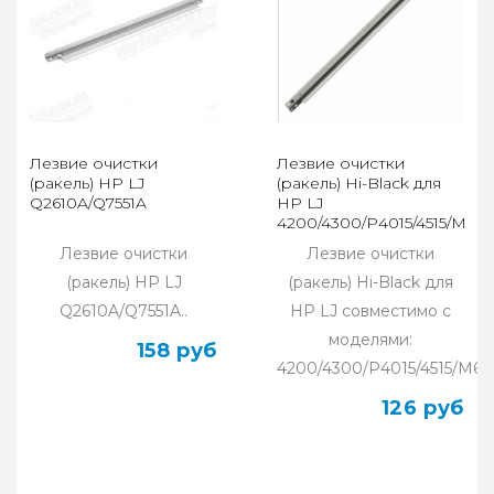
Лезвие очистки
Лезвие очистки
(ракель) HP LJ
(ракель) Hi-Black для
Q2610A/Q7551A
HP LJ
4200/4300/P4015/4515/M60
Лезвие очистки
Лезвие очистки
(ракель) HP LJ
(ракель) Hi-Black для
Q2610A/Q7551A..
HP LJ совместимо с
моделями:
158 руб
4200/4300/P4015/4515/M60
126 руб