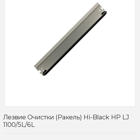
Лезвие Очистки (ракель) Hi-Black HP LJ
1100/5L/6L