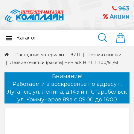
963
Акции
Каталог
Найти
Расходные материалы
ЗИП
Лезвия очистки
Лезвие очистки (ракель) Hi-Black HP LJ 1100/5L/6L
Внимание!
Работаем и в воскресенье по адресу г.
Луганск, ул. Ленина, д.143 и г. Старобельск
ул. Коммунаров 89а с 09:00 до 16:00