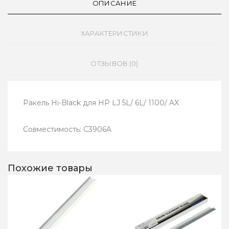
ОПИСАНИЕ
ХАРАКТЕРИСТИКИ
ОТЗЫВОВ (0)
Ракель Hi-Black для HP LJ 5L/ 6L/ 1100/ AX
Совместимость: C3906A
Похожие товары