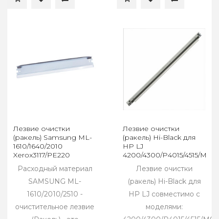
Лезвие очистки
Лезвие очистки
(ракель) Samsung ML-
(ракель) Hi-Black для
1610/1640/2010
HP LJ
Xerox3117/PE220
4200/4300/P4015/4515/M60
Расходный материал
Лезвие очистки
SAMSUNG ML-
(ракель) Hi-Black для
1610/2010/2510 -
HP LJ совместимо с
очистительное лезвие
моделями: