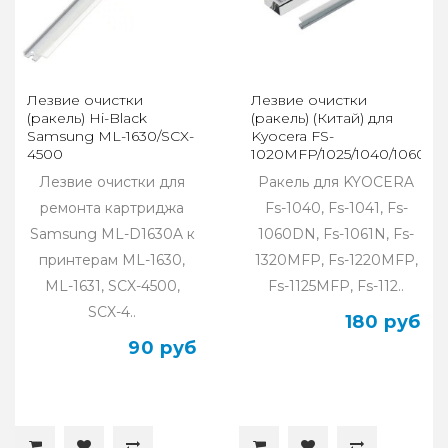
Лезвие очистки
Лезвие очистки
(ракель) Hi-Black
(ракель) (Китай) для
Samsung ML-1630/SCX-
Kyocera FS-
4500
1020MFP/1025/1040/1060/11
(DK-1110)
Лезвие очистки для
Ракель для KYOCERA
ремонта картриджа
Fs-1040, Fs-1041, Fs-
Samsung ML-D1630A к
1060DN, Fs-1061N, Fs-
принтерам ML-1630,
1320MFP, Fs-1220MFP,
ML-1631, SCX-4500,
Fs-1125MFP, Fs-112..
SCX-4..
180 руб
90 руб