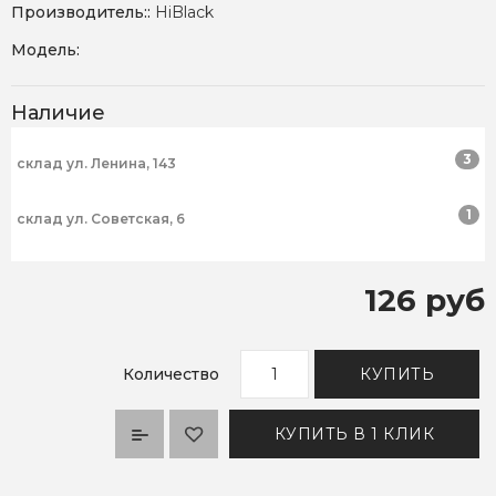
Производитель::
HiBlack
Модель:
Наличие
3
склад ул. Ленина, 143
1
склад ул. Советская, 6
126 руб
Количество
КУПИТЬ
КУПИТЬ В 1 КЛИК