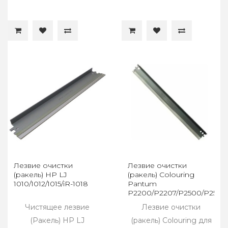
Лезвие очистки
Лезвие очистки
(ракель) HP LJ
(ракель) Colouring
1010/1012/1015/iR-1018
Pantum
P2200/P2207/P2500/P2500
PC-211EV
Чистящее лезвие
Лезвие очистки
(Ракель) HP LJ
(ракель) Colouring для