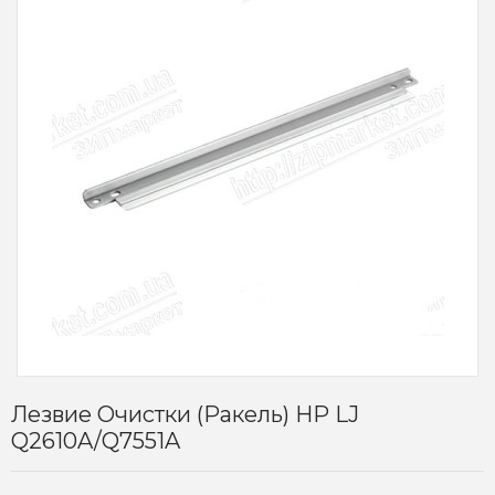
Лезвие Очистки (ракель) HP LJ
Q2610A/Q7551A