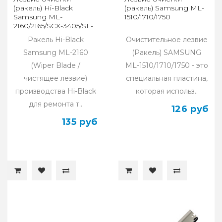
(ракель) Hi-Black
(ракель) Samsung ML-
Samsung ML-
1510/1710/1750
2160/2165/SCX-3405/SL-
M2020/2070
Ракель Hi-Black
Очистительное лезвие
Samsung ML-2160
(Ракель) SAMSUNG
(Wiper Blade /
ML-1510/1710/1750 - это
чистящее лезвие)
специальная пластина,
производства Hi-Black
которая использ..
для ремонта т..
126 руб
135 руб