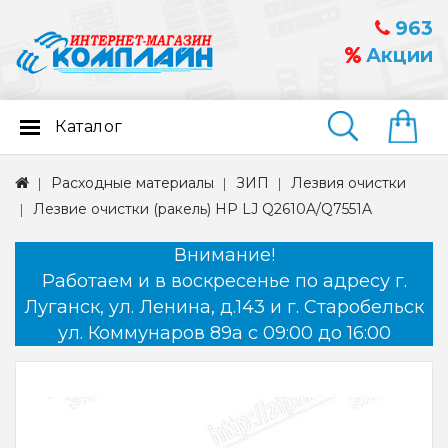
963
Акции
Каталог
Найти
Расходные материалы
ЗИП
Лезвия очистки
Лезвие очистки (ракель) HP LJ Q2610A/Q7551A
Внимание!
Работаем и в воскресенье по адресу г.
Луганск, ул. Ленина, д.143 и г. Старобельск
ул. Коммунаров 89а с 09:00 до 16:00