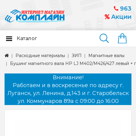
963
Акции
Каталог
Найти
Расходные материалы
ЗИП
Магнитные валы
Бушинг магнитного вала HP LJ M402/M426/427 левый + 
Внимание!
Работаем и в воскресенье по адресу г.
Луганск, ул. Ленина, д.143 и г. Старобельск
ул. Коммунаров 89а с 09:00 до 16:00