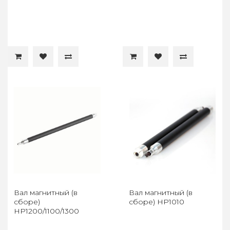
Вал магнитный (в
Вал магнитный (в
сборе)
сборе) HP1010
HP1200/1100/1300