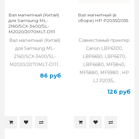
Вал магнитный (Китай)
Вал магнитный (в
для Samsung ML-
сборе) HP P2035/2055
2160/SCX-3400/SL-
M2020/2070MLT-D111
Вал магнитный (Китай)
Совместимый принтер:
для Samsung ML-
Canon LBP6300,
2160/SCX-3400/SL-
LBP6650, LBP6670,
M2020/2070MLT-D111..
LBP6680, MF5840,
MF5880, MF5980 ; HP
86 руб
LJ P2035,..
126 руб