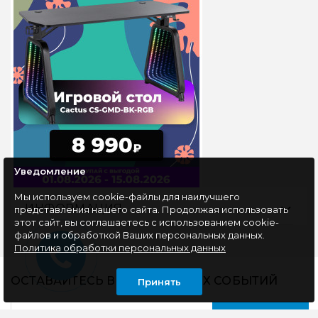
Уведомление
Мы используем cookie-файлы для наилучшего
ИНФОРМАЦИЯ
представления нашего сайта. Продолжая использовать
этот сайт, вы соглашаетесь с использованием cookie-
файлов и обработкой Ваших персональных данных.
Политика обработки персональных данных
ОСТАВАЙТЕСЬ В КУРСЕ НАШИХ СОБЫТИЙ
Принять