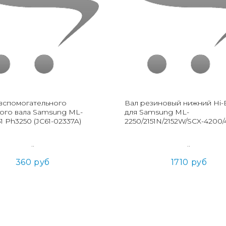
вспомогательного
Вал резиновый нижний Hi-
ого вала Samsung ML-
для Samsung ML-
1 Ph3250 (JC61-02337A)
2250/2151N/2152W/SCX-4200/
..
..
360 руб
1710 руб