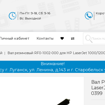
Пн-Пт: 9-18, Сб: 9-16
Коро
Вс: Выходной
Личный кабинет
Контакты
ый
Вал резиновый RF0-1002-000 для HP LaserJet 1000/1200/
Внимание!
 г. Луганск, ул. Ленина, д.143 и г. Старобельск 
Вал Р
Laser
0399