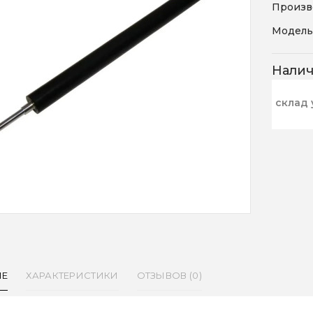
Произв
Модель
Нали
склад 
ИЕ
ХАРАКТЕРИСТИКИ
ОТЗЫВОВ (0)