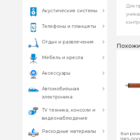
Для п
Акустические системы
уника
контр
Телефоны и планшеты
Отдых и развлечения
Похожи
Мебель и кресла
Аксессуары
Автомобильная
электроника
TV техника, консоли и
видеонаблюдение
Расходные материалы
Вал рез
1183-000