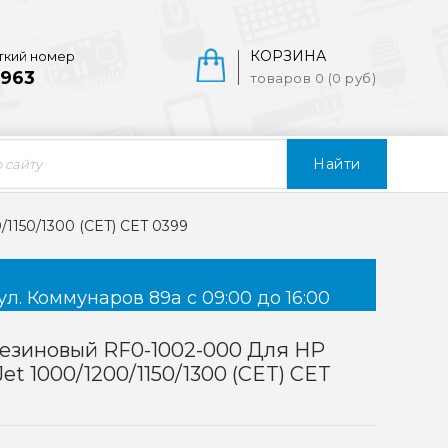
КОРЗИНА
ткий номер
963
товаров 0 (0 руб)
Найти
1150/1300 (CET) CET 0399
ул. Коммунаров 89а с 09:00 до 16:00
езиновый RF0-1002-000 Для HP
Jet 1000/1200/1150/1300 (CET) CET