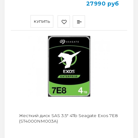
27990 руб
КУПИТЬ
Жесткий диск SAS 3.5" 4Tb Seagate Exos 7E8
(ST4000NM003A)