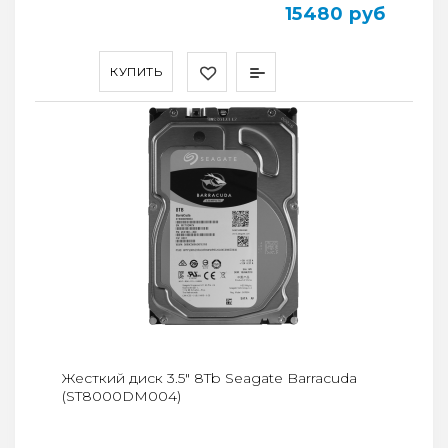
15480 руб
КУПИТЬ
Жесткий диск 3.5" 8Tb Seagate Barracuda
(ST8000DM004)