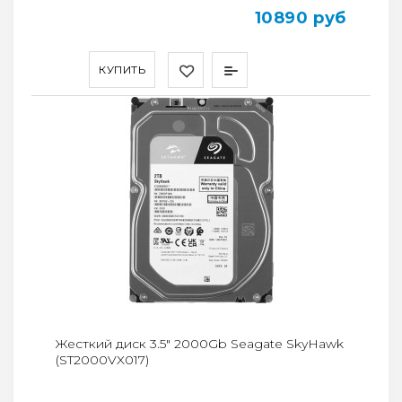
10890 руб
КУПИТЬ
Жесткий диск 3.5" 2000Gb Seagate SkyHawk
(ST2000VX017)