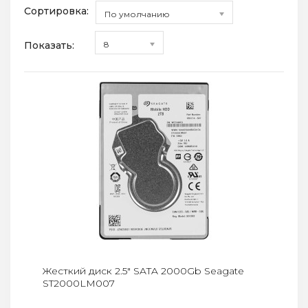
Сортировка:
По умолчанию
Показать:
8
Жесткий диск 2.5" SATA 2000Gb Seagate
ST2000LM007