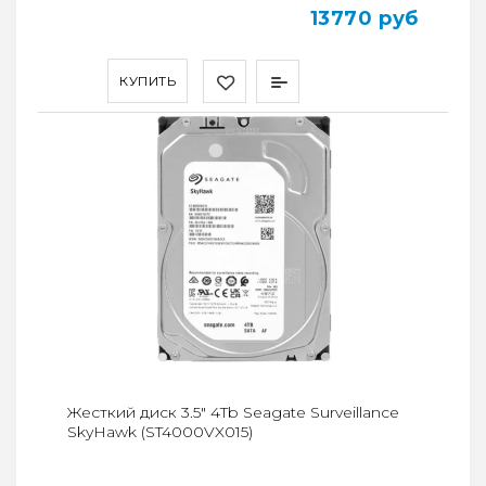
13770 руб
КУПИТЬ
Жесткий диск 3.5" 4Tb Seagate Surveillance
SkyHawk (ST4000VX015)