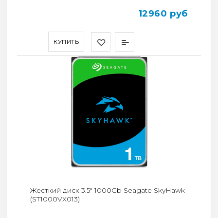
12960 руб
КУПИТЬ
Жесткий диск 3.5" 1000Gb Seagate SkyHawk
(ST1000VX013)