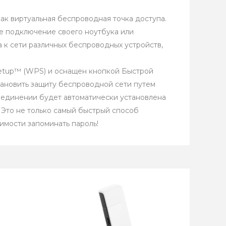
ак виртуальная беспроводная точка доступа.
е подключение своего ноутбука или
 к сети различных беспроводных устройств,
etup™ (WPS) и оснащен кнопкой Быстрой
тановить защиту беспроводной сети путем
оединении будет автоматически установлена
Это не только самый быстрый способ
имости запоминать пароль!