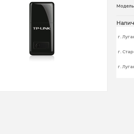
Модель
Нали
г. Луга
г. Ста
г. Луга