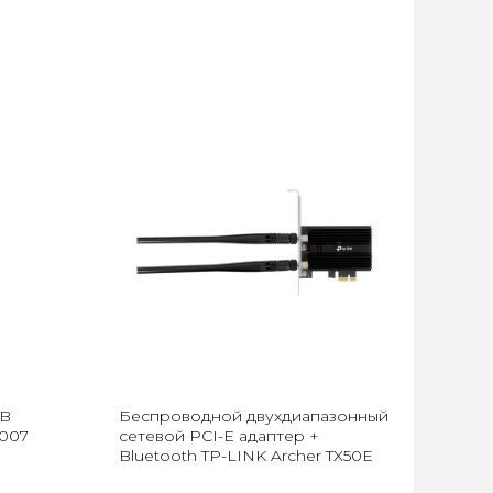
SB
Беспроводной двухдиапазонный
007
сетевой PCI-E адаптер +
Bluetooth TP-LINK Archer TX50E