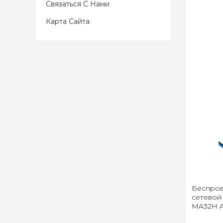
Связаться С Нами
Карта Сайта
Беспров
сетевой
MA32H 