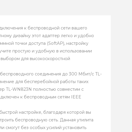
одключения к беспроводной сети вашего
тному дизайну этот адаптер легко и удобно
ммной точки доступа (SoftAP), настройку
учите простую и удобную в использовании
м выбором для высокоскоростной
беспроводного соединения до 300 Мбит/с TL-
нение для бесперебойной работы таких
птер TL-WN823N полностью совместим с
подключен к беспроводным сетям IEEE
 быстрой настройке, благодаря которой вы
строить беспроводную сеть. Данная утилита
ли смогут без особых усилий установить