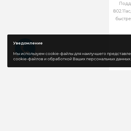
Подд
802.11a
быстре
Уведомление
Мы используем cookie-файлы для наилучшего представлен
cookie-файлов и обработкой Ваших персональных данных
ОСТАВАЙТЕСЬ В КУРСЕ 