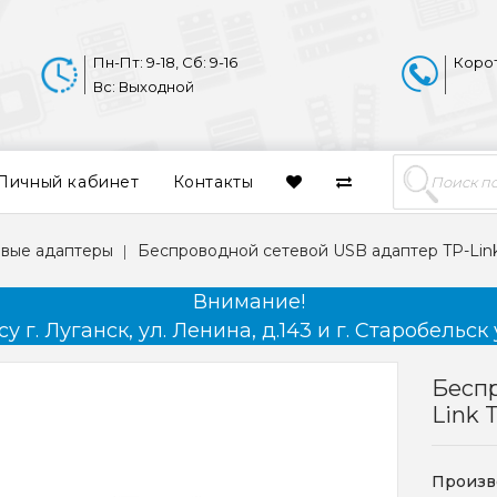
Пн-Пт: 9-18, Сб: 9-16
Коро
Вс: Выходной
Личный кабинет
Контакты
вые адаптеры
Беспроводной сетевой USB адаптер TP-Li
Внимание!
 г. Луганск, ул. Ленина, д.143 и г. Старобельск 
Беспр
Link
Произв