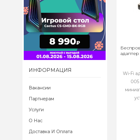
Беспров
адаптер
ИНФОРМАЦИЯ
Wi-Fi 
005
Вакансии
миниа
ус
Партнерам
Услуги
О Нас
Доставка И Оплата