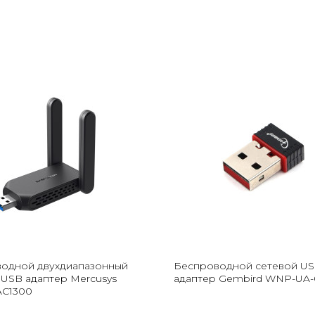
одной двухдиапазонный
Беспроводной сетевой U
 USB адаптер Mercusys
адаптер Gembird WNP-UA-
AC1300