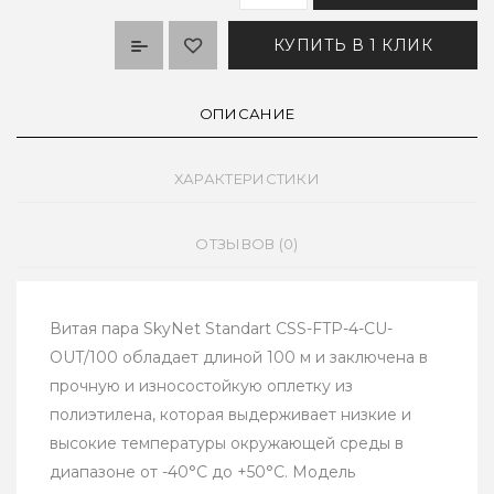
КУПИТЬ В 1 КЛИК
ОПИСАНИЕ
ХАРАКТЕРИСТИКИ
ОТЗЫВОВ (0)
Витая пара SkyNet Standart CSS-FTP-4-CU-
OUT/100 обладает длиной 100 м и заключена в
прочную и износостойкую оплетку из
полиэтилена, которая выдерживает низкие и
высокие температуры окружающей среды в
диапазоне от -40°С до +50°С. Модель