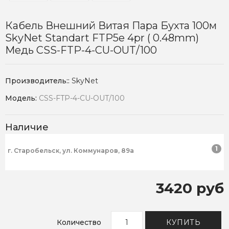
Кабель Внешний Витая Пара Бухта 100м
SkyNet Standart FTP5e 4pr ( 0.48mm)
Медь CSS-FTP-4-CU-OUT/100
Производитель::
SkyNet
Модель:
CSS-FTP-4-CU-OUT/100
Наличие
1
г. Старобельск, ул. Коммунаров, 89а
3420 руб
Количество
КУПИТЬ