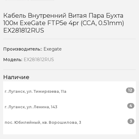
Кабель Внутренний Витая Пара Бухта
100м ExeGate FTP5e 4pr (CCA, 0.51mm)
EX281812RUS
Производитель::
Exegate
Модель:
EX281812RUS
Наличие
12
г. Луганск, ул. Тимирязева, 11а
4
г. Луганск, ул. Ленина, 143
3
пос. Юбилейный, кв. Ворошилова, 3