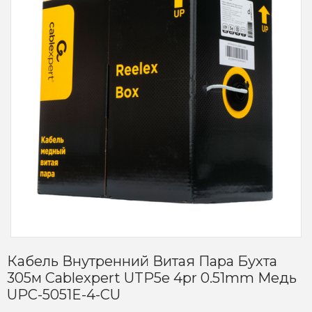
Кабель Внутренний Витая Пара Бухта
305м Cablexpert UTP5e 4pr 0.51mm Медь
UPC-5051E-4-CU