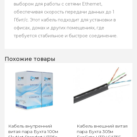
выбором для работы с сетями Ethernet,
обеспечивая скорость передачи данных до 1
Гбит/с. Этот кабель подходит для установки в
офисах, домах и других помещениях, где
требуется стабильное и быстрое соединение.
Похожие товары
Кабель внутренний
Кабель внешний витая
витая пара Бухта 100м
пара Бухта 305м
SkyNet Standart UTP5e
ExeGate UTP4CAT5E