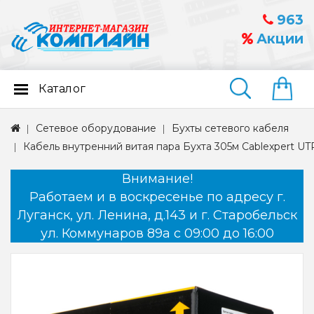
963
Акции
Каталог
Найти
Сетевое оборудование
Бухты сетевого кабеля
Кабель внутренний витая пара Бухта 305м Cablexpert U
Внимание!
Работаем и в воскресенье по адресу г.
Луганск, ул. Ленина, д.143 и г. Старобельск
ул. Коммунаров 89а с 09:00 до 16:00