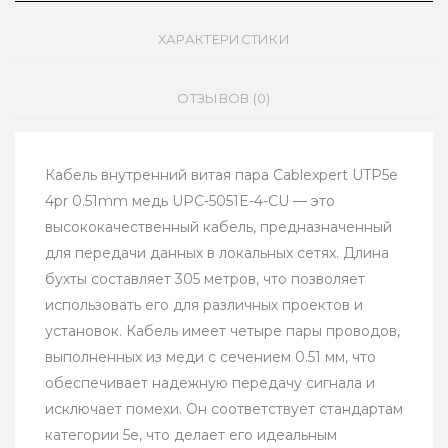
ХАРАКТЕРИСТИКИ
ОТЗЫВОВ (0)
Кабель внутренний витая пара Cablexpert UTP5e
4pr 0.51mm медь UPC-5051E-4-CU — это
высококачественный кабель, предназначенный
для передачи данных в локальных сетях. Длина
бухты составляет 305 метров, что позволяет
использовать его для различных проектов и
установок. Кабель имеет четыре пары проводов,
выполненных из меди с сечением 0.51 мм, что
обеспечивает надежную передачу сигнала и
исключает помехи. Он соответствует стандартам
категории 5e, что делает его идеальным