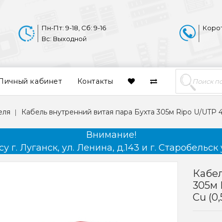
Пн-Пт: 9-18, Сб: 9-16
Коро
Вс: Выходной
Личный кабинет
Контакты
еля
Кабель внутренний витая пара Бухта 305м Ripo U/UTP 4
Внимание!
 г. Луганск, ул. Ленина, д.143 и г. Старобельск 
Кабел
305м 
Cu (0,