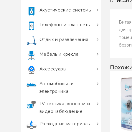
ОПИСАН
Акустические системы
Витая
Телефоны и планшеты
для п
помещ
Отдых и развлечения
безоп
Мебель и кресла
Похожи
Аксессуары
Автомобильная
электроника
TV техника, консоли и
видеонаблюдение
Расходные материалы