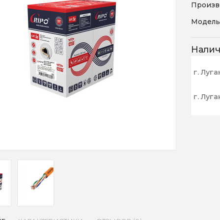
Произв
Модель
Нали
г. Луга
г. Луга