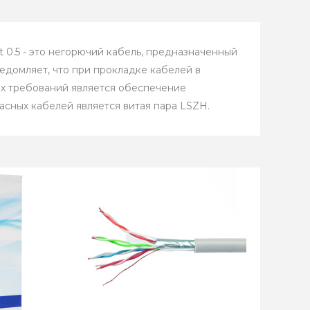
t 0.5 - это негорючий кабель, предназначенный
домляет, что при прокладке кабелей в
ых требований является обеспечение
асных кабелей является витая пара LSZH.