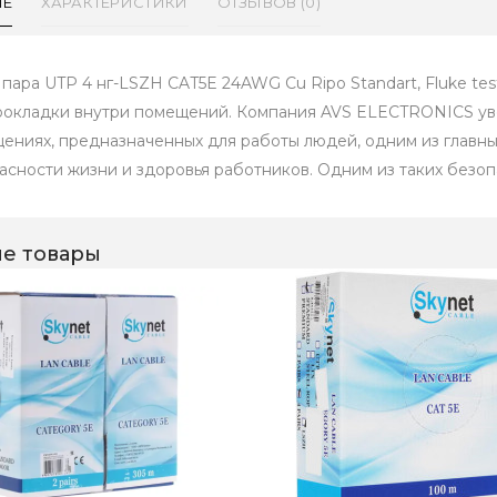
ИЕ
ХАРАКТЕРИСТИКИ
ОТЗЫВОВ (0)
 пара UTP 4 нг-LSZH CAT5E 24AWG Cu Ripo Standart, Fluke tes
рокладки внутри помещений. Компания AVS ELECTRONICS уве
ениях, предназначенных для работы людей, одним из главн
асности жизни и здоровья работников. Одним из таких безоп
е товары