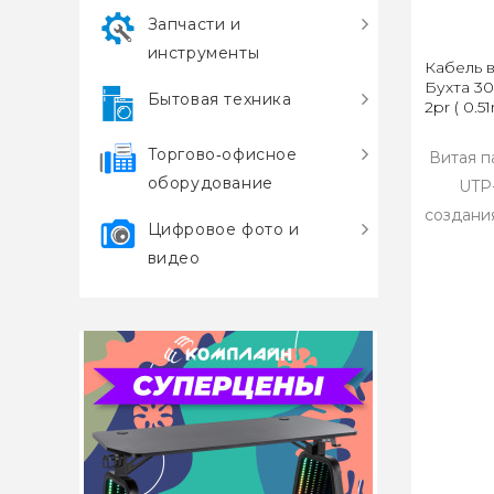
Запчасти и
инструменты
Кабель 
Бухта 3
Бытовая техника
2pr ( 0.
Торгово‑офисное
Витая п
оборудование
UTP
создани
Цифровое фото и
видео