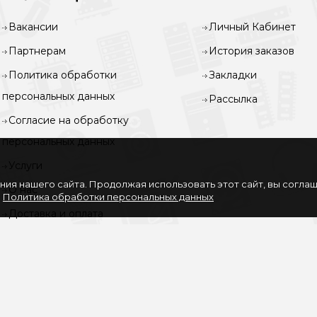
Вакансии
Личный Кабинет
Партнерам
История заказов
Политика обработки
Закладки
персональных данных
Рассылка
Согласие на обработку
персональных данных
Услуги
ия нашего сайта. Продолжая использовать этот сайт, вы согла
О нас
.
Политика обработки персональных данных
Доставка и оплата
Карта сайта