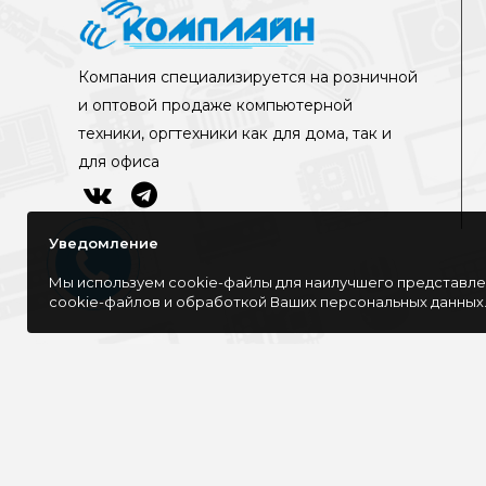
Компания специализируется на розничной
и оптовой продаже компьютерной
техники, оргтехники как для дома, так и
для офиса
Уведомление
Мы используем cookie-файлы для наилучшего представлен
cookie-файлов и обработкой Ваших персональных данных
©Интернет-магазин КОМПЛАЙН, 2016