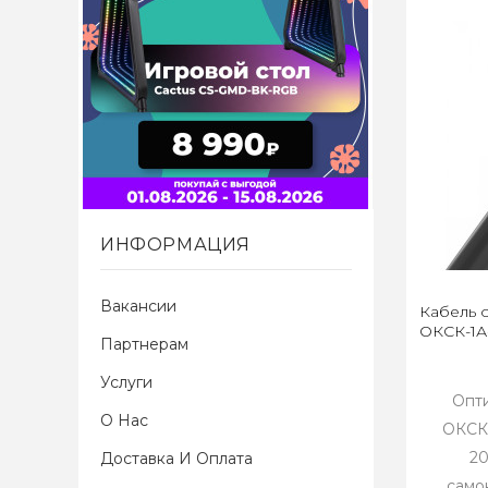
ИНФОРМАЦИЯ
Вакансии
Кабель 
ОКСК-1А-
Партнерам
Услуги
Опти
О Нас
ОКСК-
2
Доставка И Оплата
само