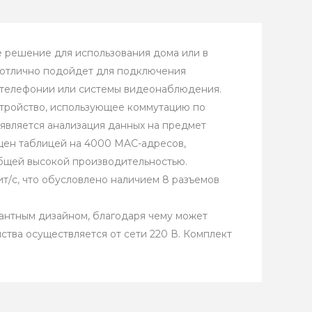
 решение для использования дома или в
 отлично подойдет для подключения
P-телефонии или системы видеонаблюдения.
стройство, использующее коммутацию по
 является анализация данных на предмет
щен таблицей на 4000 MAC-адресов,
общей высокой производительностью.
т/с, что обусловлено наличием 8 разъемов
гантным дизайном, благодаря чему может
ства осуществляется от сети 220 В. Комплект