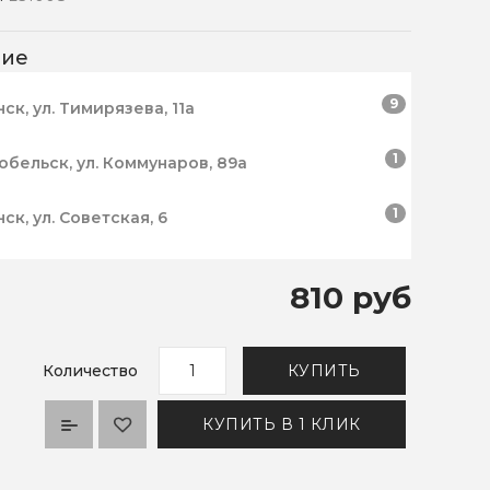
чие
9
нск, ул. Тимирязева, 11а
1
робельск, ул. Коммунаров, 89а
1
нск, ул. Советская, 6
810 руб
Количество
КУПИТЬ
КУПИТЬ В 1 КЛИК