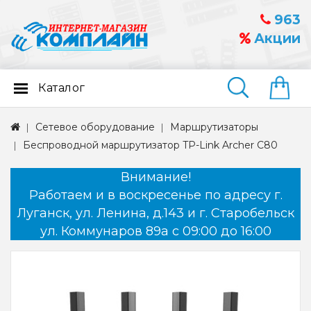
963
Акции
Каталог
Найти
Сетевое оборудование
Маршрутизаторы
Беспроводной маршрутизатор TP-Link Archer C80
Внимание!
Работаем и в воскресенье по адресу г.
Луганск, ул. Ленина, д.143 и г. Старобельск
ул. Коммунаров 89а с 09:00 до 16:00