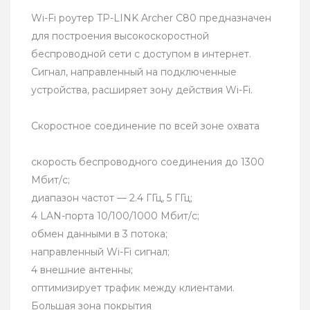
Wi-Fi роутер TP-LINK Archer C80 предназначен
для построения высокоскоростной
беспроводной сети с доступом в интернет.
Сигнал, направленный на подключенные
устройства, расширяет зону действия Wi-Fi.
Скоростное соединение по всей зоне охвата
скорость беспроводного соединения до 1300
Мбит/с;
диапазон частот — 2.4 ГГц, 5 ГГц;
4 LAN-порта 10/100/1000 Мбит/c;
обмен данными в 3 потока;
направленный Wi-Fi сигнал;
4 внешние антенны;
оптимизирует трафик между клиентами.
Большая зона покрытия