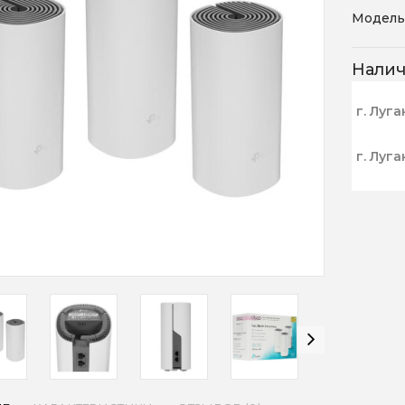
Модель
Нали
г. Луга
г. Луга