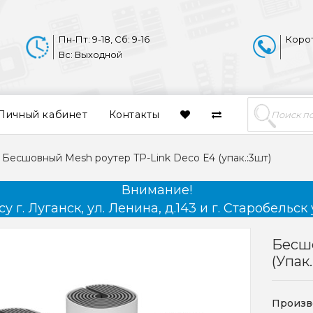
Пн-Пт: 9-18, Сб: 9-16
Коро
Вс: Выходной
Личный кабинет
Контакты
Бесшовный Mesh роутер TP-Link Deco E4 (упак.:3шт)
Внимание!
 г. Луганск, ул. Ленина, д.143 и г. Старобельск 
Бесшо
(упак.
Произв