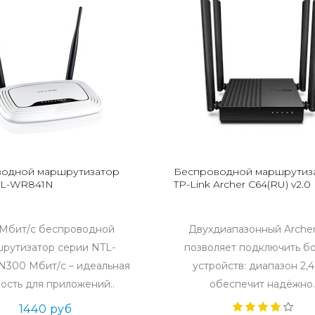
одной маршрутизатор
Беспроводной маршрутиз
 TL-WR841N
TP-Link Archer C64(RU) v2.0
 Мбит/с беспроводной
Двухдиапазонный Arche
рутизатор серии NTL-
позволяет подключить б
300 Мбит/с – идеальная
устройств: диапазон 2,4
ость для приложений..
обеспечит надёжно.
1440 руб