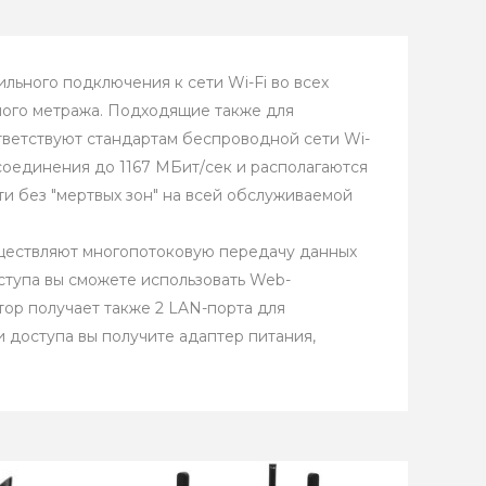
льного подключения к сети Wi-Fi во всех
ого метража. Подходящие также для
тветствуют стандартам беспроводной сети Wi-
Fi-соединения до 1167 МБит/сек и располагаются
и без "мертвых зон" на всей обслуживаемой
уществляют многопотоковую передачу данных
ступа вы сможете использовать Web-
тор получает также 2 LAN-порта для
 доступа вы получите адаптер питания,