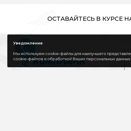
ОСТАВАЙТЕСЬ В КУРСЕ 
Уведомление
Мы используем cookie-файлы для наилучшего представлен
cookie-файлов и обработкой Ваших персональных данных
Компания специализируется на розничной
и оптовой продаже компьютерной
техники, оргтехники как для дома, так и
для офиса