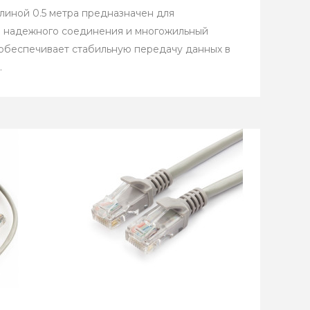
длиной 0.5 метра предназначен для
ее надежного соединения и многожильный
 обеспечивает стабильную передачу данных в
.