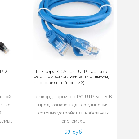
P12-
Патчкорд CCA light UTP Гарнизон
PC-UTP-5e-1.5-B кат.5e, 1.5м, литой,
многожильный (синий)
анной
атчкорд Гарнизон PC-UTP-5e-1.5-B
ченые
предназначен для соединения
0
сетевых устройств в кабельных
емы..
системах ..
59 руб