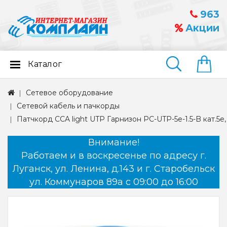
963
Акции
Каталог
Найти
Сетевое оборудование
Сетевой кабель и пачкорды
Патчкорд CCA light UTP Гарнизон PC-UTP-5e-1.5-B кат.5e,
Внимание!
Работаем и в воскресенье по адресу г.
Луганск, ул. Ленина, д.143 и г. Старобельск
ул. Коммунаров 89а с 09:00 до 16:00