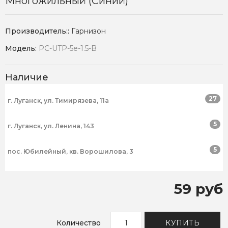
Многожильный (синий)
Производитель::
Гарнизон
Модель:
PC-UTP-5e-1.5-B
Наличие
27
г. Луганск, ул. Тимирязева, 11а
5
г. Луганск, ул. Ленина, 143
5
пос. Юбилейный, кв. Ворошилова, 3
59 руб
Количество
КУПИТЬ