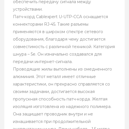
обеспечить передачу сигнала между
устройствами.
Патч-корд Cablexpert U-UTP-CCA оснащается
коннекторами RJ-45. Такие разъемы
применяются в широком спектре сетевого
оборудования, благодаря чему достигается
совместимость с различной техникой. Категория
шнура – 5e. Он изначально создавался для
передачи интернет-сигнала.
Проводящие жилы выполнены из омедненного
алюминия. Этот металл имеет отличные
характеристики, он прекрасно справляется со
своими задачами, достигается высокая
пропускная способность патч-корда. Желтая
изоляция изготовлена из надежного полимера.
Она защищает проводник внутри и не
изнашивается при продолжительной