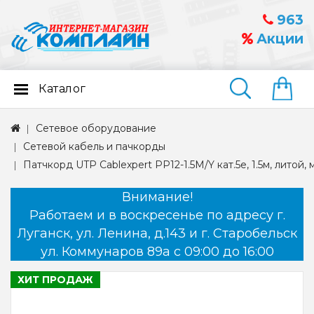
963
Акции
Каталог
Найти
Сетевое оборудование
Сетевой кабель и пачкорды
Патчкорд UTP Cablexpert PP12-1.5M/Y кат.5e, 1.5м, литой
Внимание!
Работаем и в воскресенье по адресу г.
Луганск, ул. Ленина, д.143 и г. Старобельск
ул. Коммунаров 89а с 09:00 до 16:00
ХИТ ПРОДАЖ