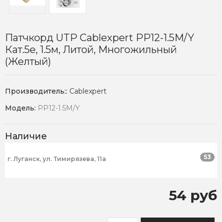
Патчкорд UTP Cablexpert PP12-1.5M/Y
Кат.5e, 1.5м, Литой, Многожильный
(желтый)
Производитель::
Cablexpert
Модель:
PP12-1.5M/Y
Наличие
53
г. Луганск, ул. Тимирязева, 11а
54 руб