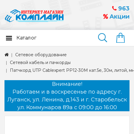
963
Акции
Каталог
Найти
Сетевое оборудование
Сетевой кабель и пачкорды
Патчкорд UTP Cablexpert PP12-30M кат.5e, 30м, литой, 
Внимание!
Работаем и в воскресенье по адресу г.
Луганск, ул. Ленина, д.143 и г. Старобельск
ул. Коммунаров 89а с 09:00 до 16:00