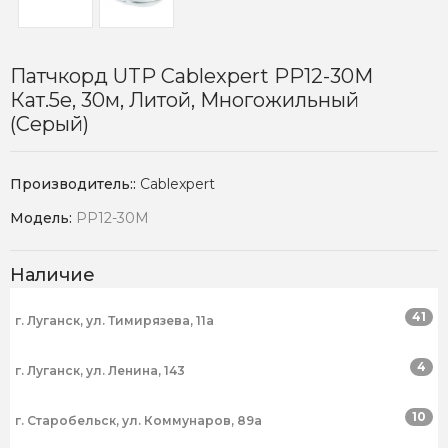
Патчкорд UTP Cablexpert PP12-30M
Кат.5e, 30м, Литой, Многожильный
(серый)
Производитель::
Cablexpert
Модель:
PP12-30M
Наличие
41
г. Луганск, ул. Тимирязева, 11а
4
г. Луганск, ул. Ленина, 143
10
г. Старобельск, ул. Коммунаров, 89а