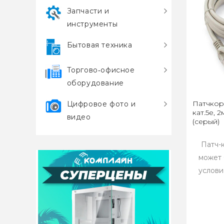
Запчасти и
инструменты
Бытовая техника
Торгово‑офисное
оборудование
Патчкор
Цифровое фото и
кат.5e, 
видео
(серый)
Патч-
может 
услови