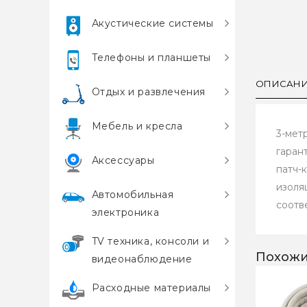
Акустические системы
Телефоны и планшеты
ОПИСАН
Отдых и развлечения
Мебель и кресла
3-мет
гаран
Аксессуары
патч-
изоля
Автомобильная
соотв
электроника
TV техника, консоли и
Похожи
видеонаблюдение
Расходные материалы