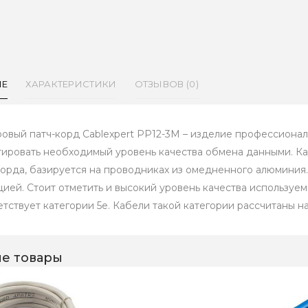
ИЕ
ХАРАКТЕРИСТИКИ
ОТЗЫВОВ (0)
ровый патч-корд Cablexpert PP12-3M – изделие профессионал
тировать необходимый уровень качества обмена данными. Ка
корда, базируется на проводниках из омедненного алюминия.
цией. Стоит отметить и высокий уровень качества используем
етствует категории 5e. Кабели такой категории рассчитаны на
е товары