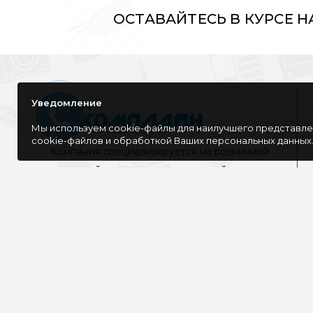
ОСТАВАЙТЕСЬ В КУРСЕ 
Уведомление
Мы используем cookie-файлы для наилучшего представлен
cookie-файлов и обработкой Ваших персональных данных
Компания специализируется на розничной
и оптовой продаже компьютерной
техники, оргтехники как для дома, так и
для офиса