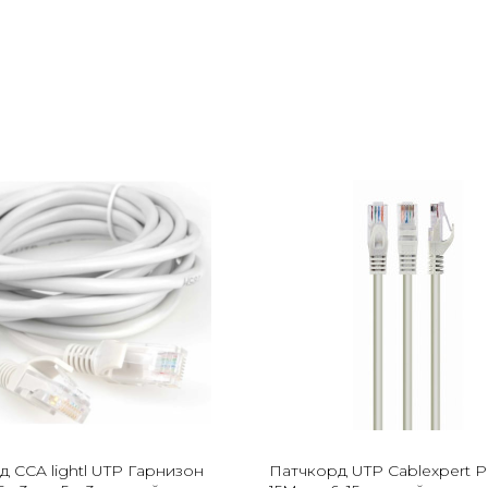
 CCA lightl UTP Гарнизон
Патчкорд UTP Cablexpert 