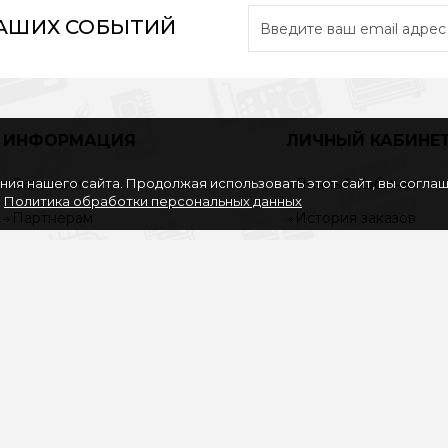
НАШИХ СОБЫТИЙ
ИНФОРМАЦИЯ
ЛИЧНЫЙ КАБИНЕ
ия нашего сайта. Продолжая использовать этот сайт, вы согла
Вакансии
Личный Кабинет
.
Политика обработки персональных данных
Партнерам
История заказов
Политика обработки
Закладки
персональных данных
Рассылка
Согласие на обработку
персональных данных
Услуги
О нас