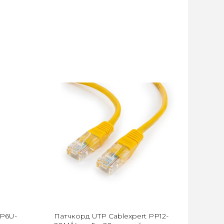
PP6U-
Патчкорд UTP Cablexpert PP12-