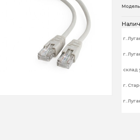
Модель
Нали
г. Луга
г. Луга
склад 
г. Ста
г. Луга