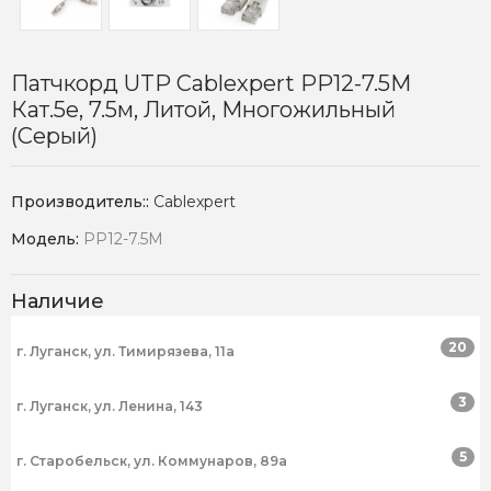
Патчкорд UTP Cablexpert PP12-7.5M
Кат.5e, 7.5м, Литой, Многожильный
(серый)
Производитель::
Cablexpert
Модель:
PP12-7.5M
Наличие
20
г. Луганск, ул. Тимирязева, 11а
3
г. Луганск, ул. Ленина, 143
5
г. Старобельск, ул. Коммунаров, 89а