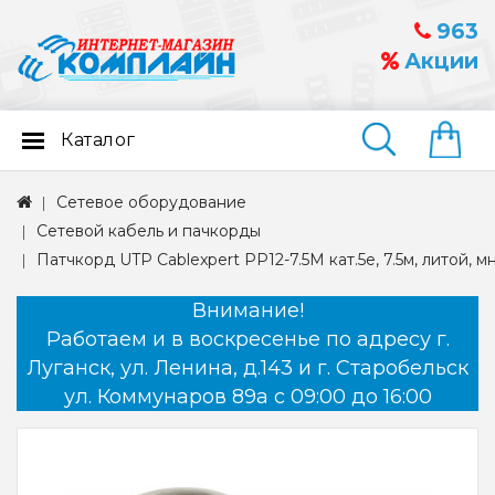
963
Акции
Каталог
Найти
Сетевое оборудование
Сетевой кабель и пачкорды
Патчкорд UTP Cablexpert PP12-7.5M кат.5e, 7.5м, литой, 
Внимание!
Работаем и в воскресенье по адресу г.
Луганск, ул. Ленина, д.143 и г. Старобельск
ул. Коммунаров 89а с 09:00 до 16:00