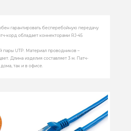
собен гарантировать бесперебойную передачу
атч-корд обладает коннекторами RJ-45
й пары UTP. Материал проводников –
ет. Длина изделия составляет 3 м. Патч-
ома, так и в офисе.