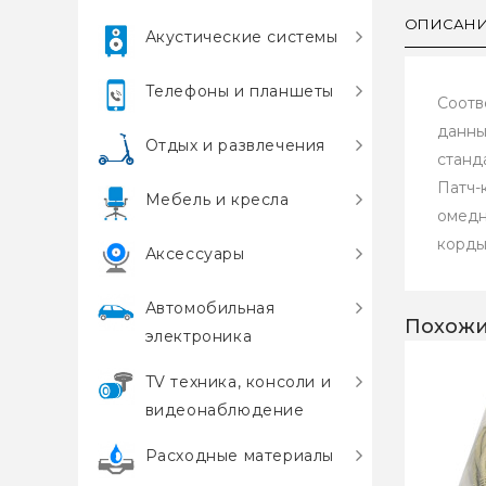
ОПИСАН
Акустические системы
Телефоны и планшеты
Соотв
данны
Отдых и развлечения
станд
Патч-
Мебель и кресла
омедн
корды
Аксессуары
Автомобильная
Похожи
электроника
TV техника, консоли и
видеонаблюдение
Расходные материалы