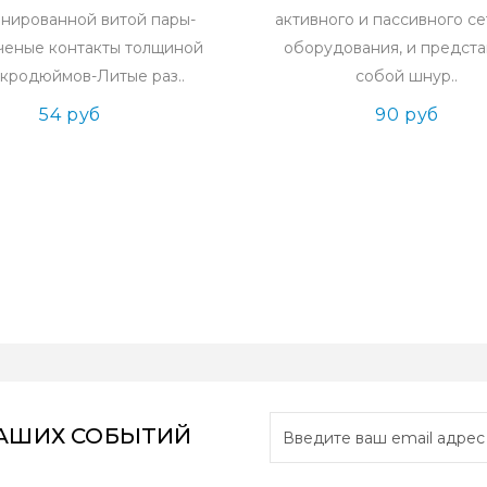
нированной витой пары-
активного и пассивного с
ченые контакты толщиной
оборудования, и предста
икродюймов-Литые раз..
собой шнур..
54 руб
90 руб
НАШИХ СОБЫТИЙ