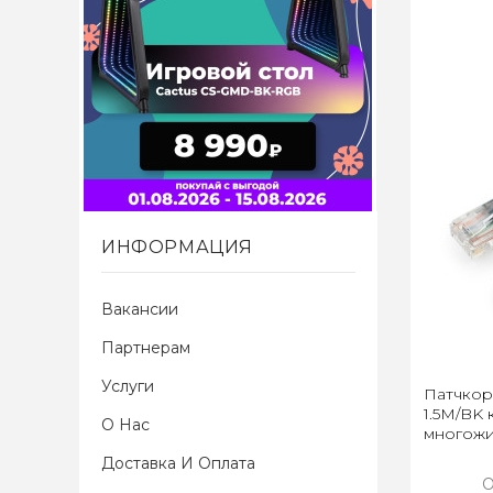
ИНФОРМАЦИЯ
Вакансии
Партнерам
Услуги
Патчкор
1.5M/BK к
О Нас
многожи
Доставка И Оплата
О