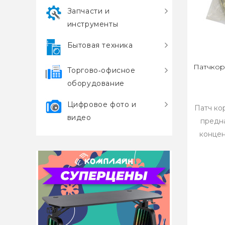
Запчасти и
инструменты
Бытовая техника
Патчкор
Торгово‑офисное
оборудование
Цифровое фото и
Патч ко
видео
предн
концен