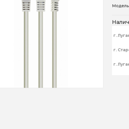
Модель
Нали
г. Луга
г. Ста
г. Луга