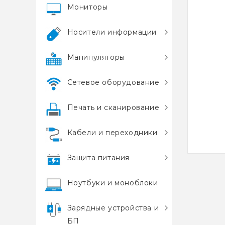
Мониторы
Носители информации
Манипуляторы
Сетевое оборудование
Печать и сканирование
Кабели и переходники
Защита питания
Ноутбуки и моноблоки
Зарядные устройства и
БП