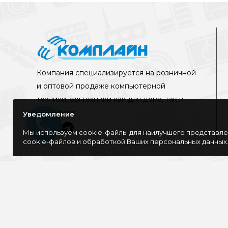
Компания специализируется на розничной
и оптовой продаже компьютерной
техники, оргтехники как для дома, так и
для офиса
Уведомление
Мы используем cookie-файлы для наилучшего представлен
cookie-файлов и обработкой Ваших персональных данных