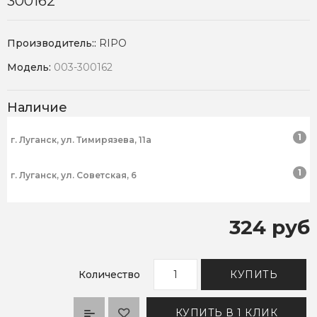
300162
Производитель::
RIPO
Модель:
003-300162
Наличие
1
г. Луганск, ул. Тимирязева, 11а
1
г. Луганск, ул. Советская, 6
324 руб
Количество
КУПИТЬ
КУПИТЬ В 1 КЛИК