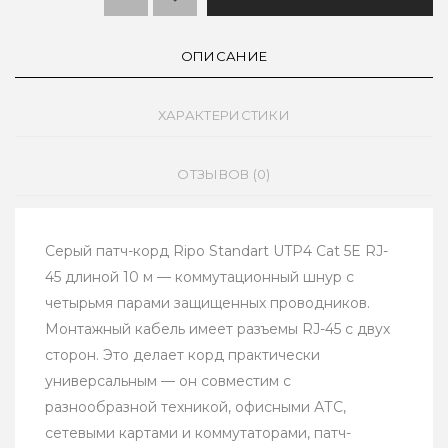
ОПИСАНИЕ
ХАРАКТЕРИСТИКИ
ОТЗЫВОВ (0)
Серый патч-корд Ripo Standart UTP4 Cat 5E RJ-
45 длиной 10 м — коммутационный шнур с
четырьмя парами защищенных проводников.
Монтажный кабель имеет разъемы RJ-45 с двух
сторон. Это делает корд практически
универсальным — он совместим с
разнообразной техникой, офисными АТС,
сетевыми картами и коммутаторами, патч-