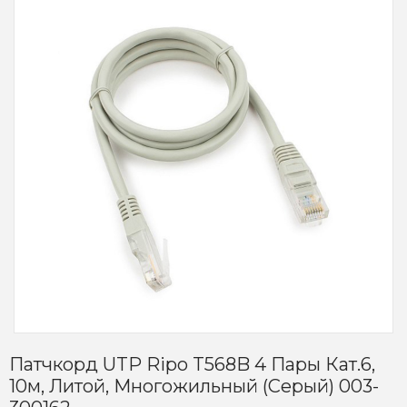
Патчкорд UTP Ripo T568B 4 Пары Кат.6,
10м, Литой, Многожильный (серый) 003-