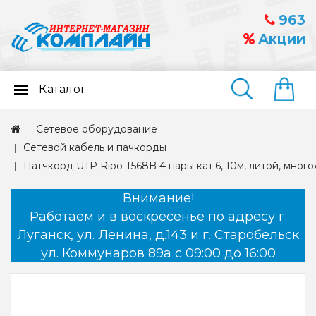
963
Акции
Каталог
Найти
Сетевое оборудование
Сетевой кабель и пачкорды
Патчкорд UTP Ripo T568B 4 пары кат.6, 10м, литой, мног
Внимание!
Работаем и в воскресенье по адресу г.
Луганск, ул. Ленина, д.143 и г. Старобельск
ул. Коммунаров 89а с 09:00 до 16:00