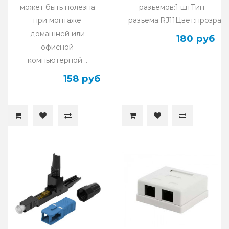
может быть полезна
разъемов:1 штТип
при монтаже
разъема:RJ11Цвет:прозрач
домашней или
180 руб
офисной
компьютерной ..
158 руб