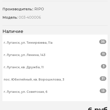
Производитель::
RIPO
Модель:
003-400006
Наличие
35
г. Луганск, ул. Тимирязева, 11а
11
г. Луганск, ул. Ленина, 143
3
г. Луганск, кв. Дружба, 11
31
пос. Юбилейный, кв. Ворошилова, 3
13
г. Луганск, ул. Советская, 6
6 руб