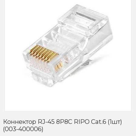
Коннектор RJ-45 8P8C RIPO Cat.6 (1шт)
(003-400006)