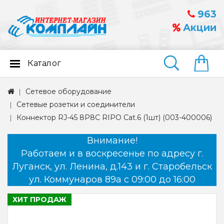
963
Акции
Каталог
Найти
Сетевое оборудование
Сетевые розетки и соединители
Коннектор RJ-45 8P8C RIPO Cat.6 (1шт) (003-400006)
Внимание!
Работаем и в воскресенье по адресу г.
Луганск, ул. Ленина, д.143 и г. Старобельск
ул. Коммунаров 89а с 09:00 до 16:00
ХИТ ПРОДАЖ