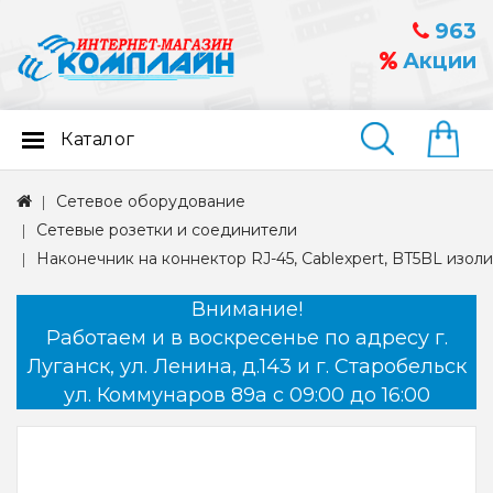
963
Акции
Каталог
Найти
Сетевое оборудование
Сетевые розетки и соединители
Наконечник на коннектор RJ-45, Cablexpert, BT5BL изол
Внимание!
Работаем и в воскресенье по адресу г.
Луганск, ул. Ленина, д.143 и г. Старобельск
ул. Коммунаров 89а с 09:00 до 16:00