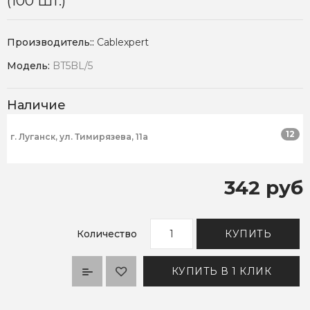
(100 Шт.)
Производитель::
Cablexpert
Модель:
BT5BL/5
Наличие
12
г. Луганск, ул. Тимирязева, 11а
342 руб
Количество
КУПИТЬ
КУПИТЬ В 1 КЛИК