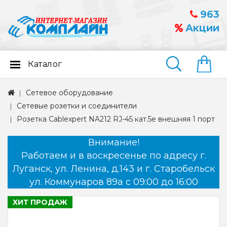
963
Акции
Каталог
Найти
Сетевое оборудование
Сетевые розетки и соединители
Розетка Cablexpert NA212 RJ-45 кат.5e внешняя 1 порт
Внимание!
Работаем и в воскресенье по адресу г.
Луганск, ул. Ленина, д.143 и г. Старобельск
ул. Коммунаров 89а с 09:00 до 16:00
ХИТ ПРОДАЖ