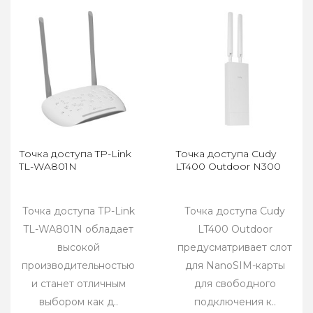
Точка доступа TP-Link
Точка доступа Cudy
TL-WA801N
LT400 Outdoor N300
Точка доступа TP-Link
Точка доступа Cudy
TL-WA801N обладает
LT400 Outdoor
высокой
предусматривает слот
производительностью
для NanoSIM-карты
и станет отличным
для свободного
выбором как д..
подключения к..