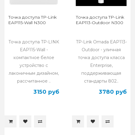
Точка доступа TP-Link
Точка доступа TP-Link
EAP115-Wall N300
EAP113-Outdoor N300
Точка доступа TP-LINK
TP-Link Omada EAP113-
EAP115-Wall -
Outdoor - уличная
компактное белое
точка доступа класса
устройство с
Enterprise,
лаконичным дизайном,
поддерживающая
рассчитанное ..
стандарты 802..
3150 руб
3780 руб