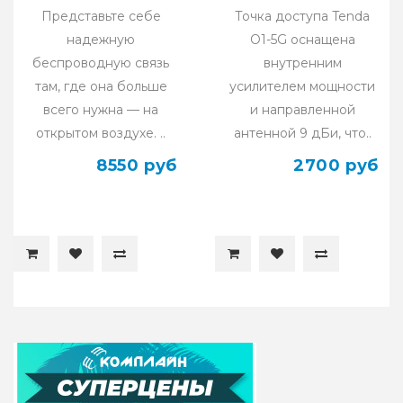
Представьте себе
Точка доступа Tenda
надежную
O1-5G оснащена
беспроводную связь
внутренним
там, где она больше
усилителем мощности
всего нужна — на
и направленной
открытом воздухе. ..
антенной 9 дБи, что..
8550 руб
2700 руб