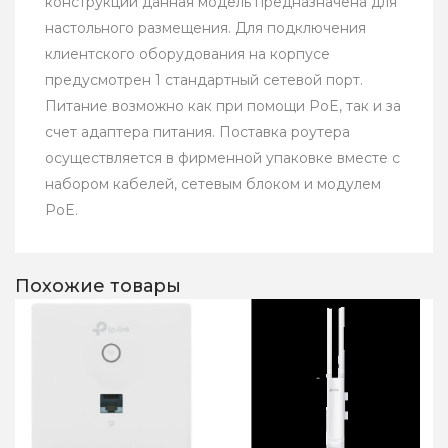
конструкции данная модель предназначена для
настольного размещения. Для подключения
клиентского оборудования на корпусе
предусмотрен 1 стандартный сетевой порт.
Питание возможно как при помощи PoE, так и за
счет адаптера питания. Поставка роутера
осуществляется в фирменной упаковке вместе с
набором кабелей, сетевым блоком и модулем
PoE.
Похожие товары