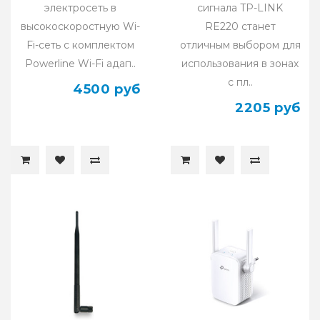
электросеть в
сигнала TP-LINK
высокоскоростную Wi-
RE220 станет
Fi-сеть с комплектом
отличным выбором для
Powerline Wi-Fi адап..
использования в зонах
с пл..
4500 руб
2205 руб