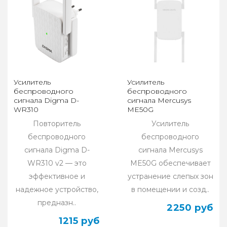
Усилитель
Усилитель
беспроводного
беспроводного
сигнала Digma D-
сигнала Mercusys
WR310
ME50G
Повторитель
Усилитель
беспроводного
беспроводного
сигнала Digma D-
сигнала Mercusys
WR310 v2 — это
ME50G обеспечивает
эффективное и
устранение слепых зон
надежное устройство,
в помещении и созд..
предназн..
2250 руб
1215 руб