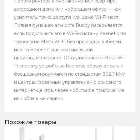
любого роутера в многокомнатной квартире,
загородном доме или небольшом офисе — как
усилитель, точка доступа или даже Wi-Fi-мост.
Полная функциональность Buddy раскрывается,
если подключить его в Wi-Fi-систему Keenetic по
технологии Mesh Wi-Fi без прокладки кабелей
или по Ethernet для максимальной
производительности. Объединенные в Mesh Wi-
Fi-систему устройства Keenetic образуют сеть с
бесшовным роумингом по стандартам 802.11k/r/v
и централизованным управлением с основного
интернет-центра, через мобильное приложение
или облачный сервис.
Похожие товары