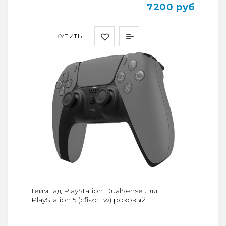
7200 руб
КУПИТЬ
Геймпад PlayStation DualSense для:
PlayStation 5 (cfi-zct1w) розовый