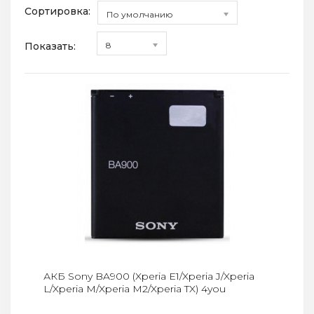
Сортировка:
По умолчанию
Показать:
8
АКБ Sony BA900 (Xperia E1/Xperia J/Xperia
L/Xperia M/Xperia M2/Xperia TX) 4you