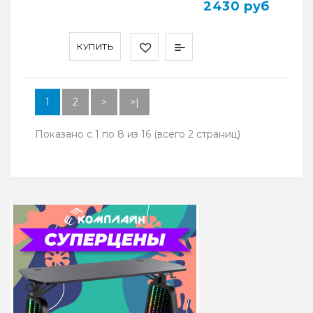
2430 руб
КУПИТЬ
1
2
>
>|
Показано с 1 по 8 из 16 (всего 2 страниц)