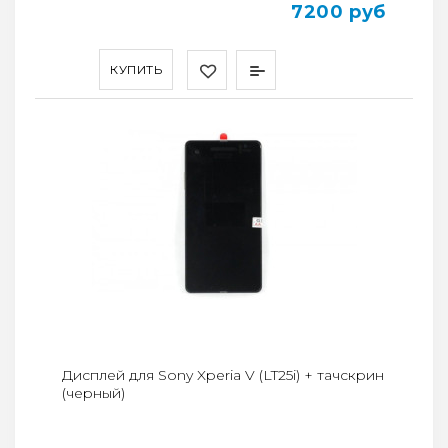
7200 руб
КУПИТЬ
Дисплей для Sony Xperia V (LT25i) + тачскрин
(черный)