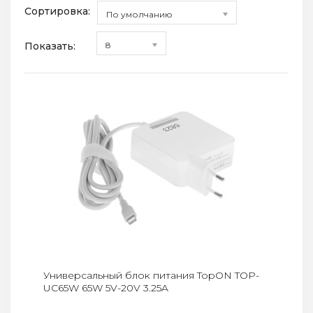
Сортировка:
По умолчанию
Показать:
8
Универсальный блок питания TopON TOP-
UC65W 65W 5V-20V 3.25A