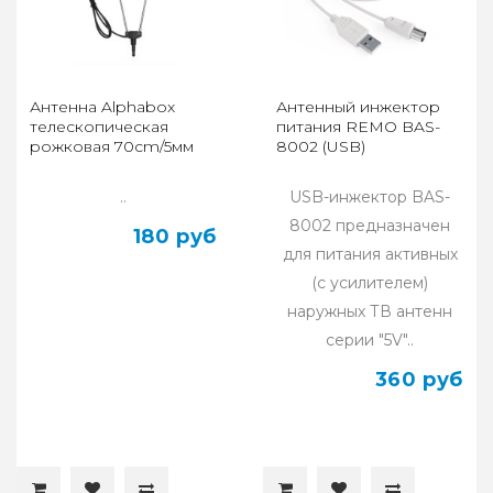
Антенна Alphabox
Антенный инжектор
телескопическая
питания REMO BAS-
рожковая 70cm/5мм
8002 (USB)
..
USB-инжектор BAS-
8002 предназначен
180 руб
для питания активных
(с усилителем)
наружных ТВ антенн
серии "5V"..
360 руб