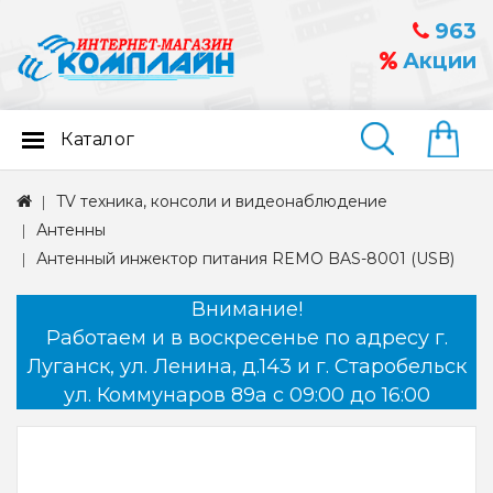
963
Акции
Каталог
Найти
TV техника, консоли и видеонаблюдение
Антенны
Антенный инжектор питания REMO BAS-8001 (USB)
Внимание!
Работаем и в воскресенье по адресу г.
Луганск, ул. Ленина, д.143 и г. Старобельск
ул. Коммунаров 89а с 09:00 до 16:00