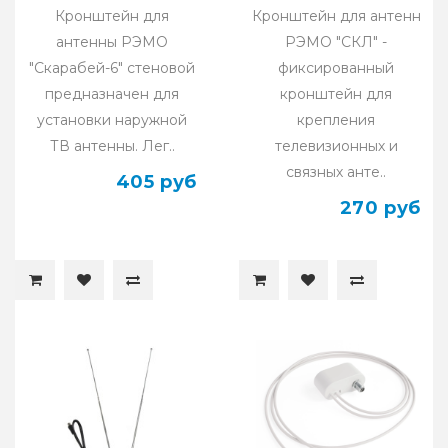
Кронштейн для
Кронштейн для антенн
антенны РЭМО
РЭМО "СКЛ" -
"Скарабей-6" стеновой
фиксированный
предназначен для
кронштейн для
установки наружной
крепления
ТВ антенны. Лег..
телевизионных и
связных анте..
405 руб
270 руб