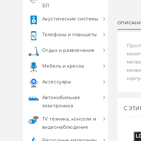
БП
Акустические системы
ОПИСАН
Телефоны и планшеты
Прост
Отдых и развлечения
монит
метал
Мебель и кресла
механ
корпу
Аксессуары
Автомобильная
электроника
С ЭТ
TV техника, консоли и
видеонаблюдение
Расходные материалы