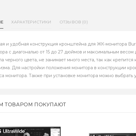
ИЕ
ХАРАКТЕРИСТИКИ
ОТЗЫВОВ (0)
ая и удобная конструкция кронштейна для ЖК-монитора Bur
ора с диагональю от 15 до 27 дюймов и максимальным весом 
ла черного цвета, не занимает много места, так как крепитс
изма. Для настройки положения монитора в конструкции кр
са монитора. Также при установке монитора можно выбрать 
ИМ ТОВАРОМ ПОКУПАЮТ