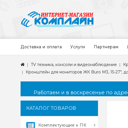
Доставка и оплата
Услуги
Партнерам
TV техника, консоли и видеонаблюдение
К
Кронштейн для мониторов ЖК Buro M3, 15-27", до
Работаем и в воскресенье по адресу
КАТАЛОГ ТОВАРОВ
Комплектующие к ПК