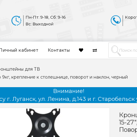
Пн-Пт: 9-18, Сб: 9-16
Коро
Вс: Выходной
Личный кабинет
Контакты
ронштейны для ТВ
 9кг, крепление к столешнице, поворот и наклон, черный
Внимание!
 г. Луганск, ул. Ленина, д.143 и г. Старобельск 
Крон
15-27
Повор