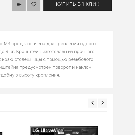
КУПИТЬ В 1 КЛИК
o М3 предназначена для крепления одного
до 9 кг. Кронштейн изготовлен из прочного
я к краю столешницы с помощью резьбового
онштейна предусмотрен поворот и наклон
удобную высоту крепления.