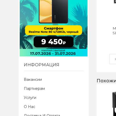
М
S
ИНФОРМАЦИЯ
Вакансии
Похожи
Партнерам
Услуги
О Нас
Доставка И Оплата