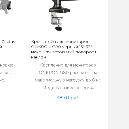
 Cactus
Кронштейн для мониторов
й
ONKRON G80 черный 13"-32"
макс.8кг настольный поворот и
наклон
новка:
Крепление для мониторов
й вес
ONKRON G80 рассчитан на
кс.
максимальную нагрузку до 8 кг.
Модель позволяет осво..
3870 руб