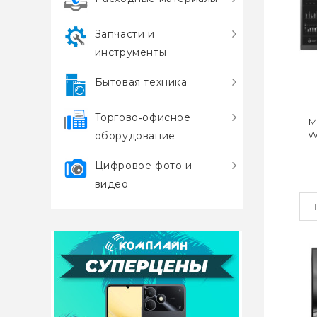
Запчасти и
инструменты
Бытовая техника
Торгово‑офисное
М
W
оборудование
Цифровое фото и
видео