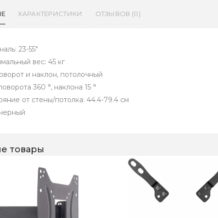
ИЕ
ХАРАКТЕРИСТИКИ
ОТЗЫВОВ (0)
аль: 23-55"
мальный вес: 45 кг
поворот и наклон, потолочный
поворота 360 °, наклона 15 °
ояние от стены/потолка: 44.4-79.4 см
 черный
е товары