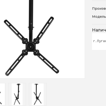
Произв
Модель
Нали
г. Луга