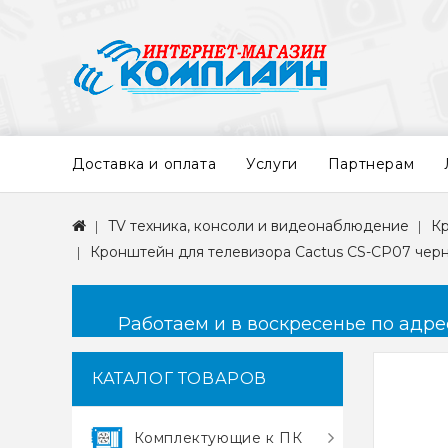
Доставка и оплата
Услуги
Партнерам
TV техника, консоли и видеонаблюдение
К
Кронштейн для телевизора Cactus CS-CP07 черны
Работаем и в воскресенье по адресу
КАТАЛОГ ТОВАРОВ
Комплектующие к ПК