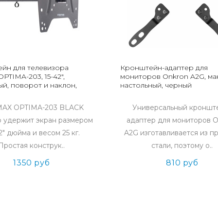
йн для телевизора
Кронштейн-адаптер для
PTIMA-203, 15-42",
мониторов Onkron A2G, мак
ый, поворот и наклон,
настольный, черный
AX OPTIMA-203 BLACK
Универсальный кроншт
 удержит экран размером
адаптер для мониторов 
42" дюйма и весом 25 кг.
A2G изготавливается из п
Простая конструк..
стали, поэтому о..
1350 руб
810 руб