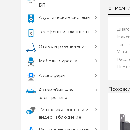
БП
ОПИСАН
Акустические системы
Диагон
Телефоны и планшеты
Макси
Тип: 
Отдых и развлечения
Углы: 
Расст
Мебель и кресла
Цвет:
Аксессуары
Похожи
Автомобильная
электроника
TV техника, консоли и
видеонаблюдение
Расходные материалы