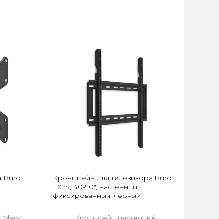
 Buro
Кронштейн для телевизора Buro
FX2S, 40-90", настенный,
фиксированный, черный
 Макс.
Кронштейн настенный