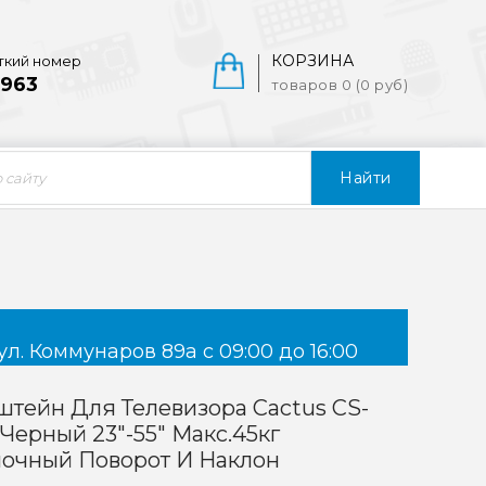
КОРЗИНА
ткий номер
963
товаров 0 (0 руб)
Найти
ул. Коммунаров 89а с 09:00 до 16:00
тейн Для Телевизора Cactus CS-
Черный 23"-55" Макс.45кг
лочный Поворот И Наклон