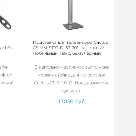
Подставка для телевизора Cactus
с.1.8кг
CS-VM-ST97-D, 37-70", напольный,
мобильный, макс. 68кг, черный
ейн-
В напольном варианте выполнена
Onkron
черная стойка для телевизора
рочной
Cactus CS-ST97-D. Предназначена
для уста..
13050 руб