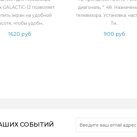
 GALACTIC-12 позволяет
диагональ, ": 48. Назначен
епить экран на удобной
телевизора. Установка: нас
ысоте, чтобы удобн..
Ти..
1620 руб
900 руб
НАШИХ СОБЫТИЙ