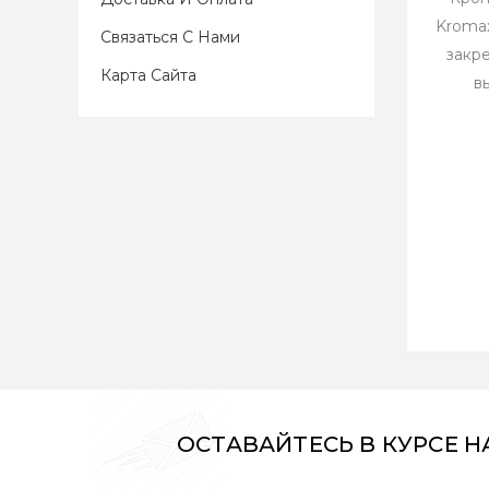
Kromax
Связаться С Нами
закр
Карта Сайта
в
ОСТАВАЙТЕСЬ В КУРСЕ 