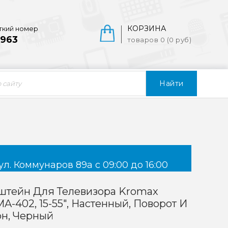
КОРЗИНА
ткий номер
963
товаров 0 (0 руб)
Найти
ул. Коммунаров 89а с 09:00 до 16:00
штейн Для Телевизора Kromax
A-402, 15-55", Настенный, Поворот И
он, Черный