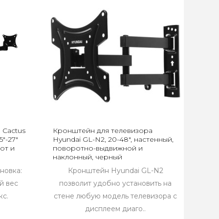
 Cactus
Кронштейн для телевизора
"-27"
Hyundai GL-N2, 20-48", настенный,
от и
поворотно-выдвижной и
наклонный, черный
новка:
Кронштейн Hyundai GL-N2
й вес
позволит удобно установить на
кс.
стене любую модель телевизора с
дисплеем диаго..