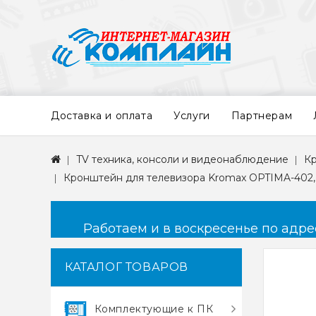
Доставка и оплата
Услуги
Партнерам
TV техника, консоли и видеонаблюдение
К
Кронштейн для телевизора Kromax OPTIMA-402, 1
Работаем и в воскресенье по адресу
КАТАЛОГ ТОВАРОВ
Комплектующие к ПК