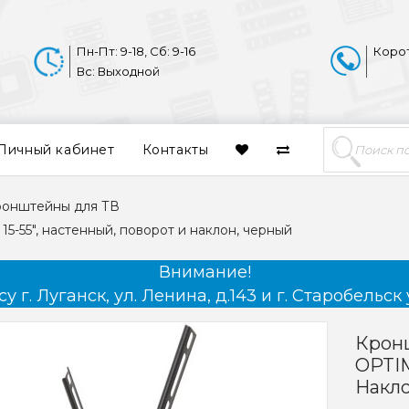
Пн-Пт: 9-18, Сб: 9-16
Коро
Вс: Выходной
Личный кабинет
Контакты
ронштейны для ТВ
5-55", настенный, поворот и наклон, черный
Внимание!
 г. Луганск, ул. Ленина, д.143 и г. Старобельск 
Крон
OPTIM
Накл