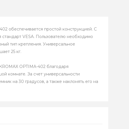
02 обеспечивается простой конструкцией. С
я стандарт VESA. Пользователю необходимо
жный тип крепления. Универсальное
ает 25 кг.
а KROMAX OPTIMA-402 благодаря
ой комнате. За счет универсальности
ник на 30 градусов, а также наклонять его на