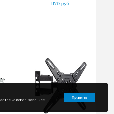
1170 руб
Принять
шаетесь с использованием