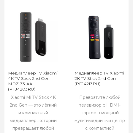
Медиаплеер TV Xiaomi
Медиаплеер TV Xiaomi
4K TV Stick 2nd Gen
2K TV Stick 2nd Gen
MDZ-33-AA
(PFJ4213RU)
(PFJ4203RU)
Xiaomi Mi TV Stick 4K
Превратите любой
2nd Gen — это лёгкий
телевизор с HDMI-
и компактный
портом в мощный
медиаплеер, который
мультимедийный центр
превращает любой
с компактной