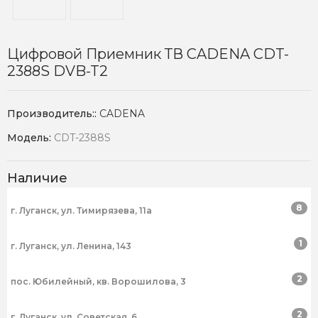
Цифровой Приемник ТВ CADENA CDT-
2388S DVB-T2
Производитель::
CADENA
Модель:
CDT-2388S
Наличие
8
г. Луганск, ул. Тимирязева, 11а
1
г. Луганск, ул. Ленина, 143
2
пос. Юбилейный, кв. Ворошилова, 3
2
г. Луганск, ул. Советская, 6