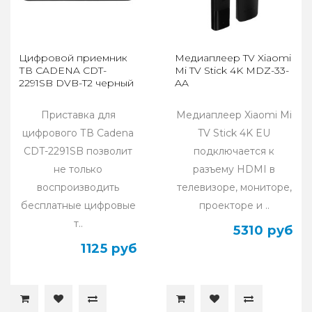
Цифровой приемник
Медиаплеер TV Xiaomi
ТВ CADENA CDT-
Mi TV Stick 4K MDZ-33-
2291SB DVB-T2 черный
AA
Приставка для
Медиаплеер Xiaomi Mi
цифрового ТВ Cadena
TV Stick 4K EU
CDT-2291SB позволит
подключается к
не только
разъему HDMI в
воспроизводить
телевизоре, мониторе,
бесплатные цифровые
проекторе и ..
т..
5310 руб
1125 руб