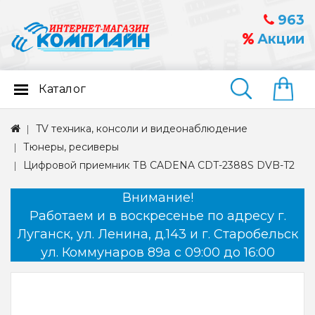
963
Акции
Каталог
Найти
TV техника, консоли и видеонаблюдение
Тюнеры, ресиверы
Цифровой приемник ТВ CADENA CDT-2388S DVB-T2
Внимание!
Работаем и в воскресенье по адресу г.
Луганск, ул. Ленина, д.143 и г. Старобельск
ул. Коммунаров 89а с 09:00 до 16:00