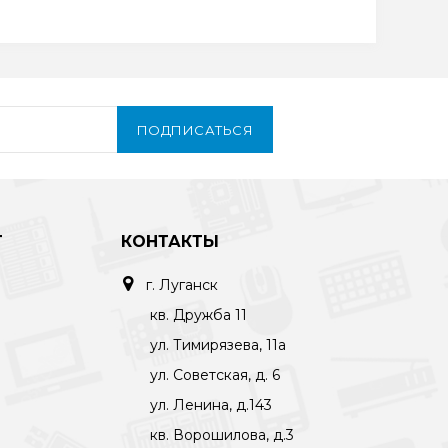
ПОДПИСАТЬСЯ
Т
КОНТАКТЫ
г. Луганск
кв. Дружба 11
ул. Тимирязева, 11а
ул. Советская, д. 6
ул. Ленина, д.143
кв. Ворошилова, д.3