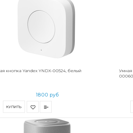
ая кнопка Yandex YNDX-00524, белый
Умная
00060
1800 руб
КУПИТЬ