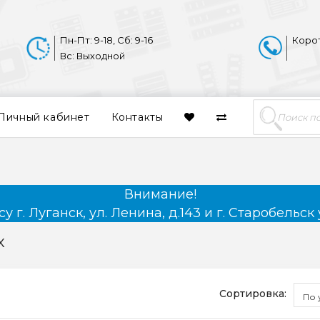
Пн-Пт: 9-18, Сб: 9-16
Коро
Вс: Выходной
Личный кабинет
Контакты
Внимание!
 г. Луганск, ул. Ленина, д.143 и г. Старобельск 
x
Сортировка:
По 