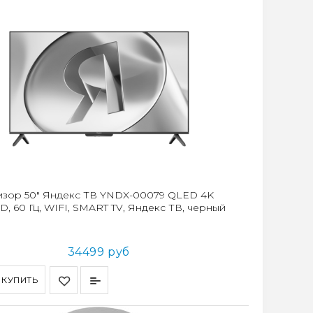
изор 50" Яндекс ТВ YNDX-00079 QLED 4K
HD, 60 Гц, WIFI, SMART TV, Яндекс ТВ, черный
34499 руб
КУПИТЬ