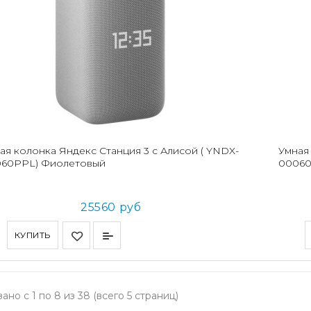
ая колонка Яндекс Станция 3 с Алисой ( YNDX-
Умная
60PPL) Фиолетовый
00060
25560 руб
КУПИТЬ
ано с 1 по 8 из 38 (всего 5 страниц)