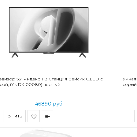
евизор 55" Яндекс ТВ Станция Бейсик QLED с
Умная
сой, (YNDX-00080) черный
серый
46890 руб
КУПИТЬ