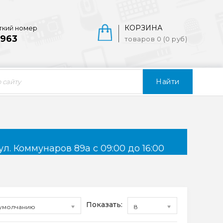
КОРЗИНА
ткий номер
963
товаров 0 (0 руб)
Найти
ул. Коммунаров 89а с 09:00 до 16:00
Показать:
умолчанию
8