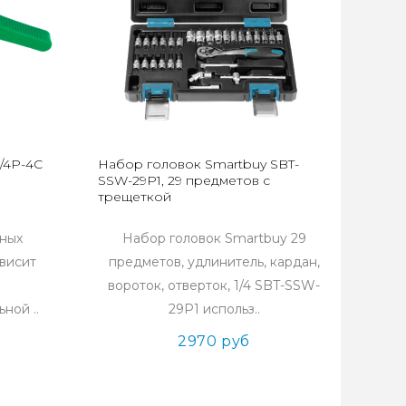
/4Р-4С
Набор головок Smartbuy SBT-
SSW-29P1, 29 предметов с
трещеткой
тных
Набор головок Smartbuy 29
висит
предметов, удлинитель, кардан,
вороток, отверток, 1/4 SBT-SSW-
ной ..
29P1 использ..
2970 руб