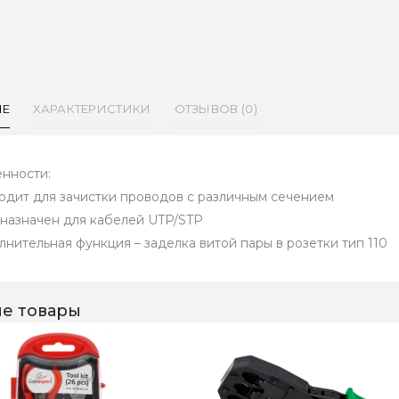
ИЕ
ХАРАКТЕРИСТИКИ
ОТЗЫВОВ (0)
нности:
одит для зачистки проводов с различным сечением
назначен для кабелей UTP/STP
лнительная функция – заделка витой пары в розетки тип 110
е товары