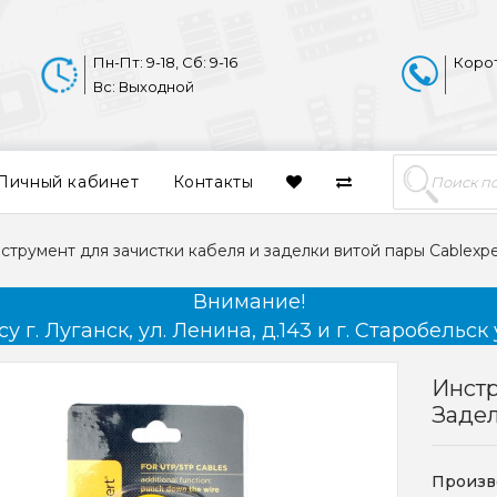
Пн-Пт: 9-18, Сб: 9-16
Коро
Вс: Выходной
Личный кабинет
Контакты
струмент для зачистки кабеля и заделки витой пары Cablexpe
Внимание!
 г. Луганск, ул. Ленина, д.143 и г. Старобельск 
Инстр
Задел
Произв