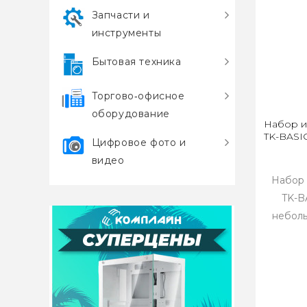
Запчасти и
инструменты
Бытовая техника
Торгово‑офисное
оборудование
Набор и
TK-BASIC
Цифровое фото и
видео
Набор 
TK-B
неболь