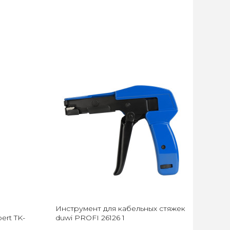
Инструмент для кабельных стяжек
ert TK-
duwi PROFI 26126 1