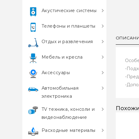
Акустические системы
Телефоны и планшеты
ОПИСАН
Отдых и развлечения
Мебель и кресла
Особе
-Подх
Аксессуары
-Пред
-Допо
Автомобильная
электроника
Похожи
TV техника, консоли и
видеонаблюдение
Расходные материалы