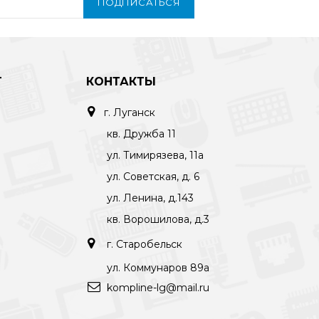
ПОДПИСАТЬСЯ
Т
КОНТАКТЫ
г. Луганск
кв. Дружба 11
ул. Тимирязева, 11а
ул. Советская, д. 6
ул. Ленина, д.143
кв. Ворошилова, д.3
г. Старобельск
ул. Коммунаров 89а
kompline-lg@mail.ru