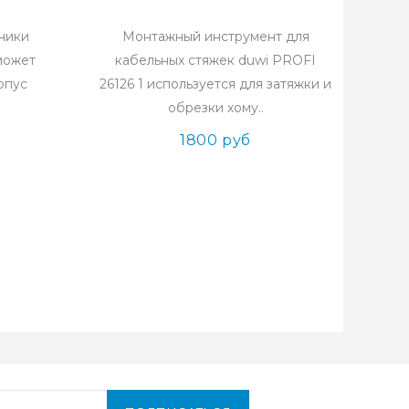
ники
Монтажный инструмент для
может
кабельных стяжек duwi PROFI
рпус
26126 1 используется для затяжки и
обрезки хому..
1800 руб