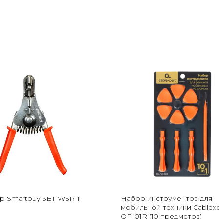
р Smartbuy SBT-WSR-1
Набор инструментов для
мобильной техники Cablexp
OP-01R (10 предметов)