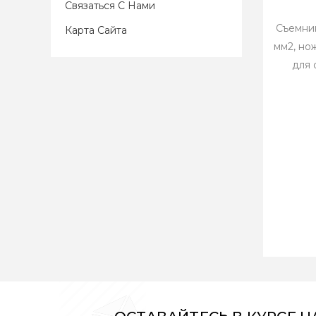
Связаться С Нами
Съемник
Карта Сайта
мм2, но
для 