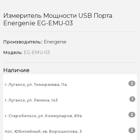
Измеритель Мощности USB Порта
Energenie EG-EMU-03
Производитель::
Energenie
Модель:
EG-EMU-03
Наличие
2
г. Луганск, ул. Тимирязева, 11а
1
г. Луганск, ул. Ленина, 143
2
г. Старобельск, ул. Коммунаров, 89а
2
пос. Юбилейный, кв. Ворошилова, 3