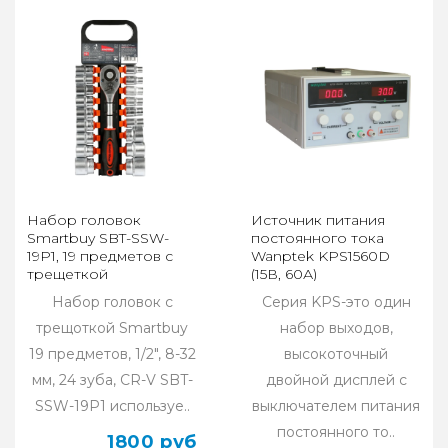
Набор головок
Источник питания
Smartbuy SBT-SSW-
постоянного тока
19P1, 19 предметов с
Wanptek KPS1560D
трещеткой
(15В, 60А)
Набор головок с
Серия KPS-это один
трещоткой Smartbuy
набор выходов,
19 предметов, 1/2", 8-32
высокоточный
мм, 24 зуба, CR-V SBT-
двойной дисплей с
SSW-19P1 используе..
выключателем питания
постоянного то..
1800 руб