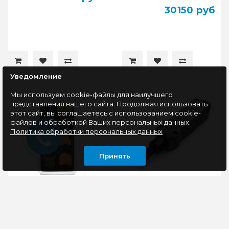
30150 руб
Уведомление
Мы используем cookie-файлы для наилучшего
представления нашего сайта. Продолжая использовать
этот сайт, вы соглашаетесь с использованием cookie-
файлов и обработкой Ваших персональных данных.
Политика обработки персональных данных
Принять
Инструмент для
Инструмент для
мобильной техники
разделки витой пары в
Cablexpert T-OP-02R
розетку Cablexpert T-
431 , тип 110