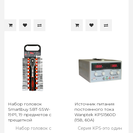
Набор головок
Источник питания
Smartbuy SBT-SSW-
постоянного тока
19P1, 19 предметов с
Wanptek KPS1560D
трещеткой
(15В, 60А)
Набор головок с
Серия KPS-это один