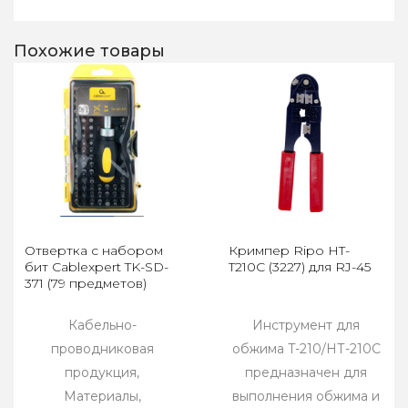
Похожие товары
Отвертка с набором
Кримпер Ripo HT-
бит Cablexpert TK-SD-
T210C (3227) для RJ-45
371 (79 предметов)
Кабельно-
Инструмент для
проводниковая
обжима T-210/НТ-210С
продукция,
предназначен для
Материалы,
выполнения обжима и