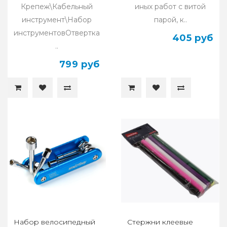
Крепеж\Кабельный
иных работ с витой
инструмент\Набор
парой, к..
инструментовОтвертка
405 руб
..
799 руб
Набор велосипедный
Стержни клеевые