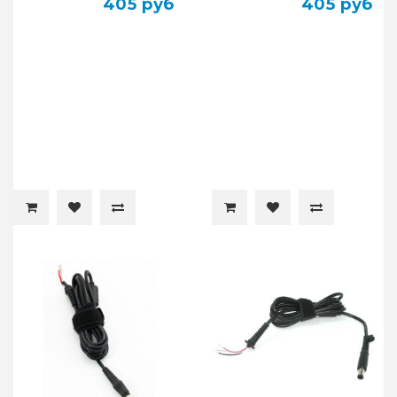
405 руб
405 руб