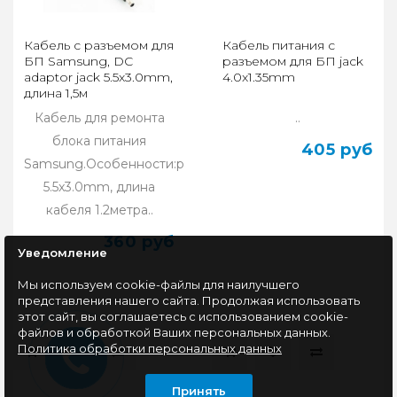
Кабель с разъемом для
Кабель питания с
БП Samsung, DC
разъемом для БП jack
adaptor jack 5.5x3.0mm,
4.0x1.35mm
длина 1,5м
Кабель для ремонта
..
блока питания
405 руб
Samsung.Особенности:разъем
5.5x3.0mm, длина
кабеля 1.2метра..
360 руб
Уведомление
Мы используем cookie-файлы для наилучшего
представления нашего сайта. Продолжая использовать
этот сайт, вы соглашаетесь с использованием cookie-
файлов и обработкой Ваших персональных данных.
Политика обработки персональных данных
Принять