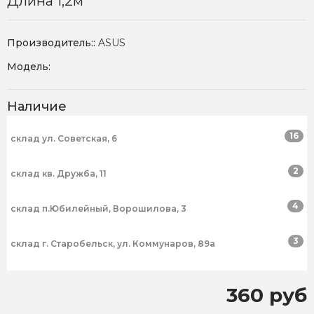
Длина 1,2м
Производитель::
ASUS
Модель:
Наличие
16
склад ул. Советская, 6
2
склад кв. Дружба, 11
4
склад п.Юбилейный, Ворошилова, 3
3
склад г. Старобельск, ул. Коммунаров, 89а
360 руб