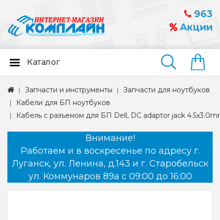
963
Акции
Каталог
Найти
Запчасти и инструменты
Запчасти для ноутбуков
Кабели для БП ноутбуков
Кабель с разъемом для БП Dell, DC adaptor jack 4.5x3.0m
Внимание!
Работаем и в воскресенье по адресу г.
Луганск, ул. Ленина, д.143 и г. Старобельск
ул. Коммунаров 89а с 09:00 до 16:00