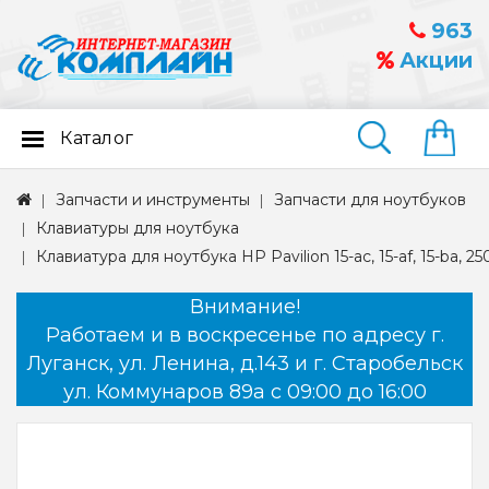
963
Акции
Каталог
Найти
Запчасти и инструменты
Запчасти для ноутбуков
Клавиатуры для ноутбука
Клавиатура для ноутбука HP Pavilion 15-ac, 15-af, 15-ba, 2
Внимание!
Работаем и в воскресенье по адресу г.
Луганск, ул. Ленина, д.143 и г. Старобельск
ул. Коммунаров 89а с 09:00 до 16:00