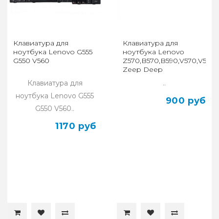
Клавиатура для
Клавиатура для
ноутбука Lenovo G555
ноутбука Lenovo
G550 V560
Z570,B570,B590,V570,V580,
Zeep Deep
Клавиатура для
..
ноутбука Lenovo G555
900 руб
G550 V560..
1170 руб