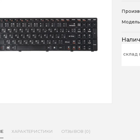
Произв
Модель
Нали
склад 
ИЕ
ХАРАКТЕРИСТИКИ
ОТЗЫВОВ (0)