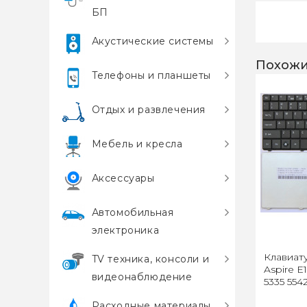
БП
Акустические системы
Похожи
Телефоны и планшеты
Отдых и развлечения
Мебель и кресла
Аксессуары
Автомобильная
электроника
Клавиат
TV техника, консоли и
Aspire E1
видеонаблюдение
5335 554
Расходные материалы