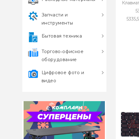
Клавиат
5
Запчасти и
5335,
инструменты
Бытовая техника
Торгово‑офисное
оборудование
Цифровое фото и
видео