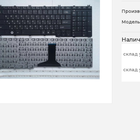
Произв
Модель
Нали
склад 
склад 