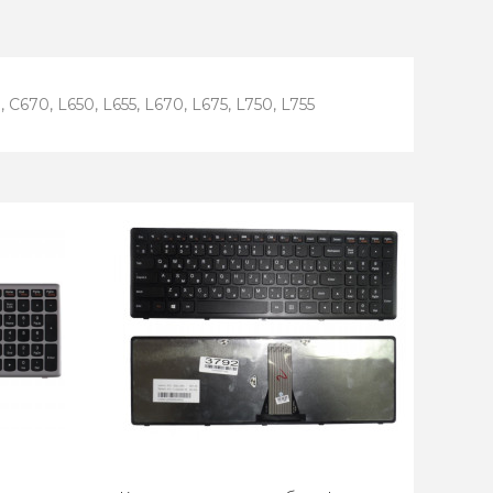
C670, L650, L655, L670, L675, L750, L755