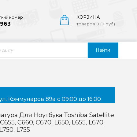
КОРЗИНА
ткий номер
963
товаров 0 (0 руб)
Найти
ул. Коммунаров 89а с 09:00 до 16:00
атура Для Ноутбука Toshiba Satellite
 C655, C660, C670, L650, L655, L670,
 L750, L755