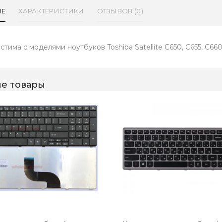
ИЕ
ХАРАКТЕРИСТИКИ
ОТЗЫВОВ (0)
тима с моделями ноутбуков Toshiba Satellite C650, C655, C660, 
е товары