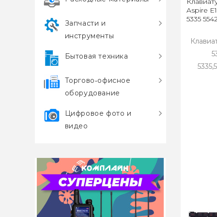
Клавиат
Aspire E1
5335 554
Запчасти и
инструменты
Клавиат
5
Бытовая техника
5335,
Торгово‑офисное
оборудование
Цифровое фото и
видео