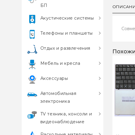
БП
ОПИСАН
Акустические системы
Совмес
Телефоны и планшеты
Отдых и развлечения
Похожи
Мебель и кресла
Аксессуары
Автомобильная
электроника
TV техника, консоли и
видеонаблюдение
Расходные материалы