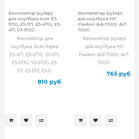
Вентилятор (кулер)
Вентилятор (кулер)
для ноутбука Acer E5-
для ноутбука HP
571G, E5-571, E5-471G, E5-
Pavilion dv6-7000, dv7-
471, V3-572G
7000
Вентилятор для
Вентилятор (кулер)
ноутбука: Acer Aspire
для ноутбука HP
E5-471, E5-471G, E5-571,
Pavilion dv6-7000, dv7-
E5-571G, V3-572G, E5-
7000..
511, E5-573, E5-5..
765 руб
810 руб