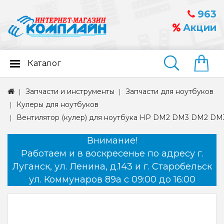
963
Акции
Каталог
Найти
Запчасти и инструменты
Запчасти для ноутбуков
Кулеры для ноутбуков
Вентилятор (кулер) для ноутбука HP DM2 DM3 DM2 D
Внимание!
Работаем и в воскресенье по адресу г.
Луганск, ул. Ленина, д.143 и г. Старобельск
ул. Коммунаров 89а с 09:00 до 16:00