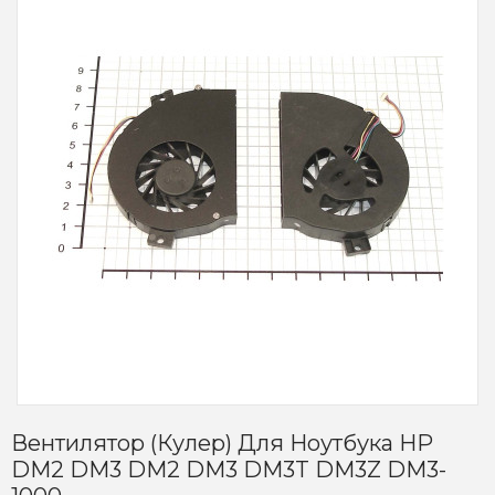
Вентилятор (кулер) Для Ноутбука HP
DM2 DM3 DM2 DM3 DM3T DM3Z DM3-