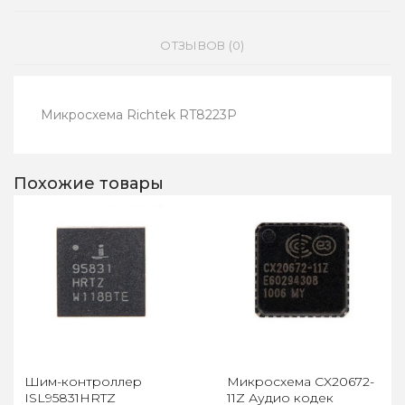
ОТЗЫВОВ (0)
Микросхема Richtek RT8223P
Похожие товары
Шим-контроллер
Микросхема CX20672-
ISL95831HRTZ
11Z Аудио кодек