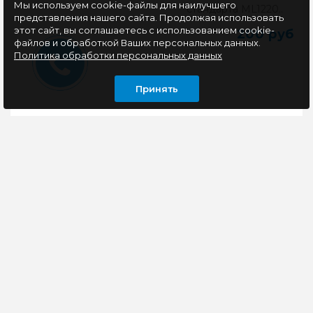
Мы используем cookie-файлы для наилучшего
стандарта ML1220..
представления нашего сайта. Продолжая использовать
этот сайт, вы соглашаетесь с использованием cookie-
200 руб
файлов и обработкой Ваших персональных данных.
Политика обработки персональных данных
Принять