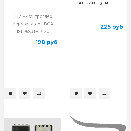
CONEXANT QFN
ШИМ-контроллер
..
форм-фактора BGA
225 руб
ISL95831HRTZ..
198 руб