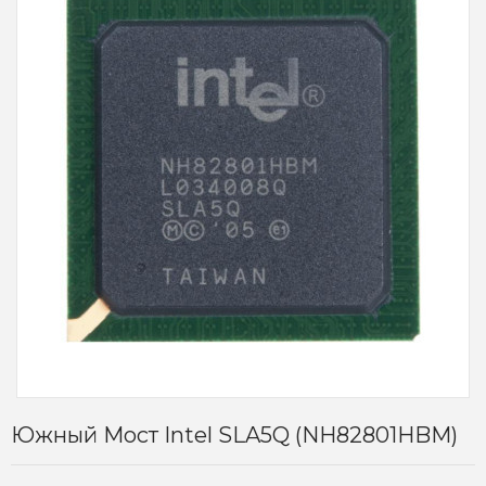
Южный Мост Intel SLA5Q (NH82801HBM)