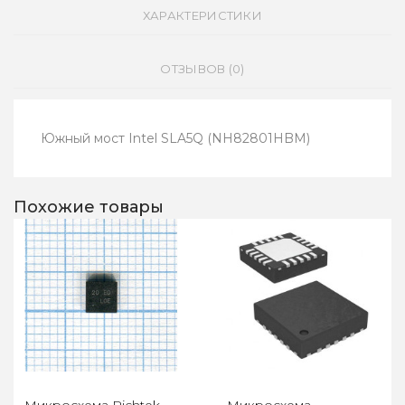
ХАРАКТЕРИСТИКИ
ОТЗЫВОВ (0)
Южный мост Intel SLA5Q (NH82801HBM)
Похожие товары
Микросхема Richtek
Микросхема