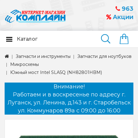
963
Акции
Каталог
Найти
Запчасти и инструменты
Запчасти для ноутбуков
Микросхемы
Южный мост Intel SLA5Q (NH82801HBM)
Внимание!
Работаем и в воскресенье по адресу г.
Луганск, ул. Ленина, д.143 и г. Старобельск
ул. Коммунаров 89а с 09:00 до 16:00