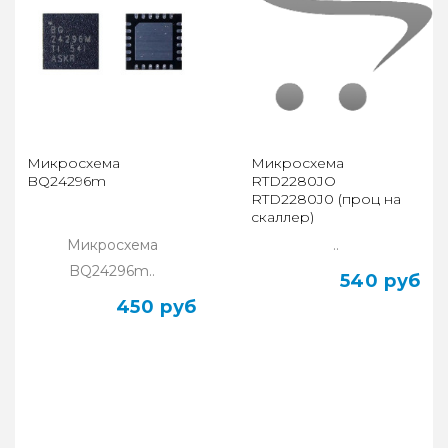
Микросхема
Микросхема
BQ24296m
RTD2280JO
RTD2280J0 (проц на
скаллер)
Микросхема
..
BQ24296m..
540 руб
450 руб